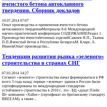
ячеистого бетона автоклавного
твердения. Сборник докладов
10.07.2014 07:07
Опыт производства и применения ячеистого бетона
автоклавного тверденияМатериалы 8-й Международной
научно-практической конференции СОДЕРЖАНИЕРаздел 1.
Производство ячеистобетонных изделийСажнев Н.П., Ткачик
П.П.Ячеистый бетон в Республике БеларусьМ. Кларе, А.
ИвановОпыт производства...
Тенденции развития рынка «зеленого»
строительства в странах СНГ
07.03.2014 14:27
Сегмент «зеленого» строительства начал формироваться в РФ
всего 3 года назад: первые «зеленые» здания в России были
сертифицированы по международным стандартам
устойчивого строительства в 2010 г., это - БЦ «дукат Плейс
III» компании «Хайнс» (сертификат по британскому стандарту
BREEAM), а также...