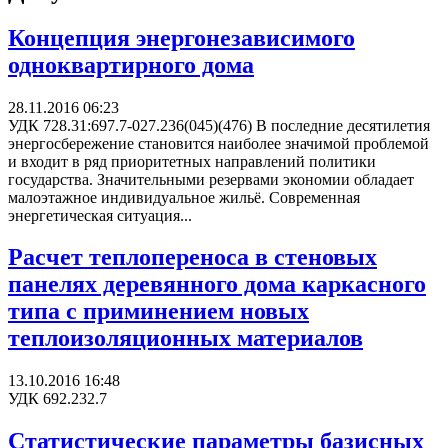
Концепция энергонезависимого
одноквартирного дома
28.11.2016 06:23
УДК 728.31:697.7-027.236(045)(476) В последние десятилетия
энергосбережение становится наиболее значимой проблемой
и входит в ряд приоритетных направлений политики
государства. Значительными резервами экономии обладает
малоэтажное индивидуальное жильё. Современная
энергетическая ситуация...
Расчет теплопереноса в стеновых
панелях деревянного дома каркасного
типа с приминением новых
теплоизоляционных материалов
13.10.2016 16:48
УДК 692.232.7
Статистические параметры базисных