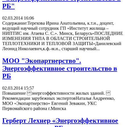
РБ"
02.03.2014 16:06
Содержание:Терехова Ирина Анатольевна, к.т.н., доцент,
ведущий научный сотрудник ГП «Институт жилища –
НИПТИС им. Атаева С. С.». Минск, Беларусь«ПОСЛЕДНИЕ
ИЗМЕНЕНИЯ ТНПА В ОБЛАСТИ СТРОИТЕЛЬНОЙ
ТЕПЛОТЕХНИКИ И ТЕПЛОВОЙ ЗАЩИТЫ»Данилевский
Леонид Николаевич,к.ф.-м.н., старший научный...
МОО "Экопартнерство".
Энергоэффективное строительство в
РБ
02.03.2014 15:57
Повышение энергоэффективности жилых зданий.
Рекомендации зарубежных экспертовНаталья Андреенко,
МОО «Экопартнерство» Евгений Зевакин, УКС
Первомайского района г.Минска
Герберт Лехнер «Энергоэффективное