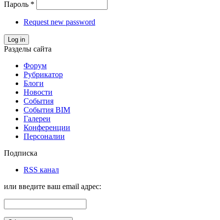
Пароль
*
Request new password
Log in
Разделы сайта
Форум
Рубрикатор
Блоги
Новости
События
События BIM
Галереи
Конференции
Персоналии
Подписка
RSS канал
или введите ваш email адрес: