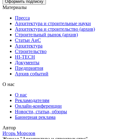
Материалы
Пресса
Архитектура и строительные науки
Архитектура и строительство (архив)
Строительный рынок (архив)
Статьи АиС
Архитектура
Строительство
HI-TECH
Документы
Предприятия
Архив событий
О нас
О нас
Рекламодателям
Онлайн-конференции
Новости, статьи, обзоры
Баннерная реклама
Автор
Игорь Морозов
Журнал "Архитектура и строительство"