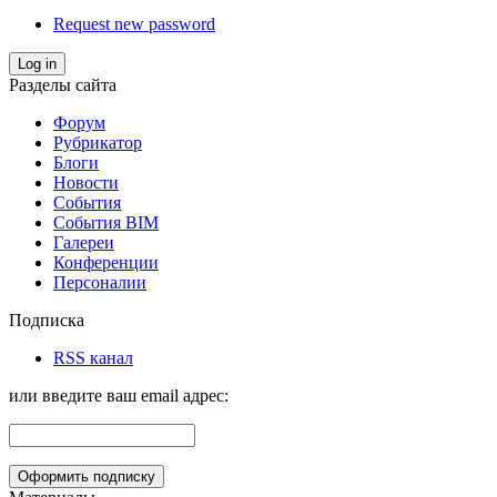
Request new password
Log in
Разделы сайта
Форум
Рубрикатор
Блоги
Новости
События
События BIM
Галереи
Конференции
Персоналии
Подписка
RSS канал
или введите ваш email адрес: