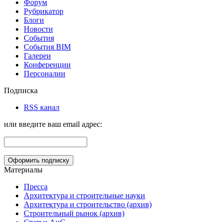
Форум
Рубрикатор
Блоги
Новости
События
События BIM
Галереи
Конференции
Персоналии
Подписка
RSS канал
или введите ваш email адрес:
Материалы
Пресса
Архитектура и строительные науки
Архитектура и строительство (архив)
Строительный рынок (архив)