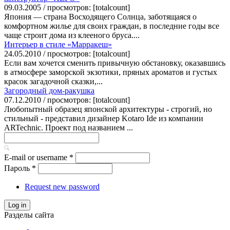
09.03.2005 / просмотров: [totalcount]
Япония — страна Восходящего Солнца, заботящаяся о
комфортном жилье для своих граждан, в последние годы все
чаще строит дома из клееного бруса....
Интерьер в стиле «Марракеш»
24.05.2010 / просмотров: [totalcount]
Если вам хочется сменить привычную обстановку, оказавшись
в атмосфере заморской экзотики, пряных ароматов и густых
красок загадочной сказки,...
Загородный дом-ракушка
07.12.2010 / просмотров: [totalcount]
Любопытный образец японской архитектуры - строгий, но
стильный - представил дизайнер Kotaro Ide из компании
ARTechnic. Проект под названием ...
E-mail or username
*
Пароль
*
Request new password
Log in
Разделы сайта