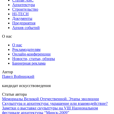
Статьи АиС
Архитектура
Строительство
HI-TECH
Документы
Предприятия
Архив событий
О нас
О нас
Рекламодателям
Онлайн-конференции
Новости, статьи, обзоры
Баннерная реклама
Автор
Павел Войницкий
кандидат искусствоведения
Статьи автора
Мемориалы Великой Отечественной. Этапы эволюции
Скульптура и архитектура: украшение или взаимодействие?
Заметки о выставке скульптуры на VIII Национальном
фестивале архитектуры “Минск-2009”