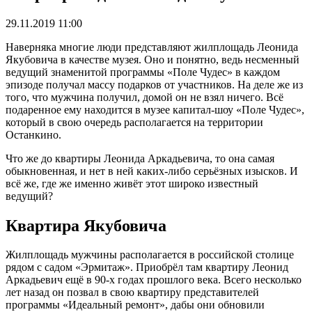
29.11.2019 11:00
Наверняка многие люди представляют жилплощадь Леонида
Якубовича в качестве музея. Оно и понятно, ведь несменный
ведущий знаменитой программы «Поле Чудес» в каждом
эпизоде получал массу подарков от участников. На деле же из
того, что мужчина получил, домой он не взял ничего. Всё
подаренное ему находится в музее капитал-шоу «Поле Чудес»,
который в свою очередь располагается на территории
Останкино.
Что же до квартиры Леонида Аркадьевича, то она самая
обыкновенная, и нет в ней каких-либо серьёзных изысков. И
всё же, где же именно живёт этот широко известный
ведущий?
Квартира Якубовича
Жилплощадь мужчины располагается в российской столице
рядом с садом «Эрмитаж». Приобрёл там квартиру Леонид
Аркадьевич ещё в 90-х годах прошлого века. Всего несколько
лет назад он позвал в свою квартиру представителей
программы «Идеальный ремонт», дабы они обновили