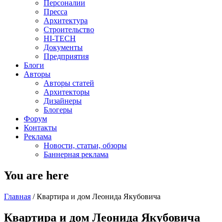
Персоналии
Пресса
Архитектура
Строительство
HI-TECH
Документы
Предприятия
Блоги
Авторы
Авторы статей
Архитекторы
Дизайнеры
Блогеры
Форум
Контакты
Реклама
Новости, статьи, обзоры
Баннерная реклама
You are here
Главная
/
Квартира и дом Леонида Якубовича
Квартира и дом Леонида Якубовича