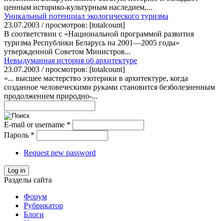
ценным историко-культурным наследием,...
Уникальный потенциал экологического туризма
23.07.2003 / просмотров: [totalcount]
В соответствии с «Национальной программой развития
туризма Республики Беларусь на 2001—2005 годы»
утвержденной Советом Министров...
Невыдуманная история об архитектуре
23.07.2003 / просмотров: [totalcount]
«... высшее мастерство эзотерики в архитектуре, когда
созданное человеческими руками становится безболезненным
продолжением природно-...
E-mail or username
*
Пароль
*
Request new password
Log in
Разделы сайта
Форум
Рубрикатор
Блоги