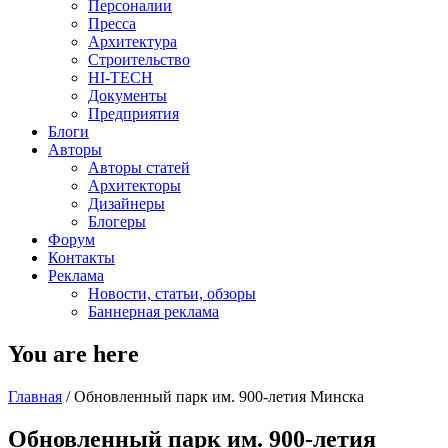
Персоналии
Пресса
Архитектура
Строительство
HI-TECH
Документы
Предприятия
Блоги
Авторы
Авторы статей
Архитекторы
Дизайнеры
Блогеры
Форум
Контакты
Реклама
Новости, статьи, обзоры
Баннерная реклама
You are here
Главная
/
Обновленный парк им. 900-летия Минска
Обновленный парк им. 900-летия