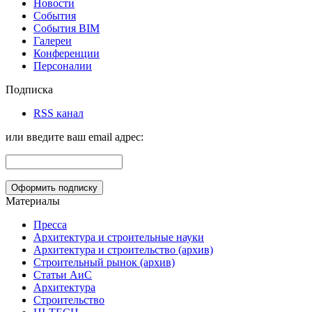
Новости
События
События BIM
Галереи
Конференции
Персоналии
Подписка
RSS канал
или введите ваш email адрес:
Материалы
Пресса
Архитектура и строительные науки
Архитектура и строительство (архив)
Строительный рынок (архив)
Статьи АиС
Архитектура
Строительство