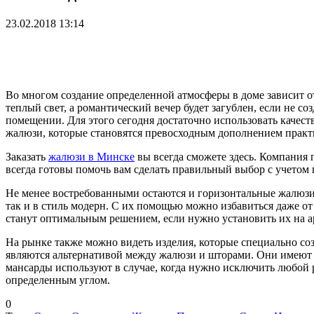
23.02.2018 13:14
Во многом создание определенной атмосферы в доме зависит от
теплый свет, а романтический вечер будет загублен, если не с
помещении. Для этого сегодня достаточно использовать качес
жалюзи, которые становятся превосходным дополнением практи
Заказать
жалюзи в Минске
вы всегда сможете здесь. Компания
всегда готовы помочь вам сделать правильный выбор с учетом
Не менее востребованными остаются и горизонтальные жалюзи, 
так и в стиль модерн. С их помощью можно избавиться даже от
станут оптимальным решением, если нужно установить их на 
На рынке также можно видеть изделия, которые специально соз
являются альтернативой между жалюзи и шторами. Они имеют в
мансарды используют в случае, когда нужно исключить любой 
определенным углом.
0