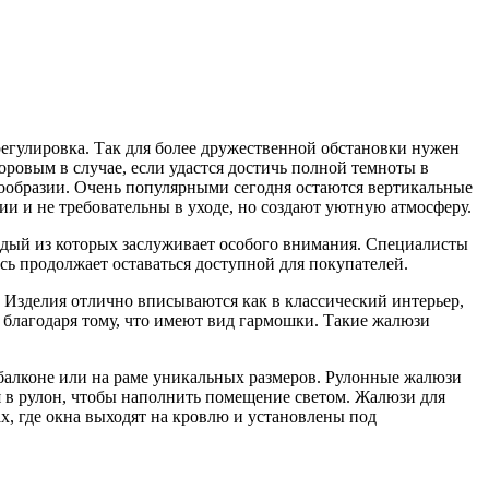
регулировка. Так для более дружественной обстановки нужен
оровым в случае, если удастся достичь полной темноты в
нообразии. Очень популярными сегодня остаются вертикальные
и и не требовательны в уходе, но создают уютную атмосферу.
ждый из которых заслуживает особого внимания. Специалисты
сь продолжает оставаться доступной для покупателей.
. Изделия отлично вписываются как в классический интерьер,
 благодаря тому, что имеют вид гармошки. Такие жалюзи
 балконе или на раме уникальных размеров. Рулонные жалюзи
я в рулон, чтобы наполнить помещение светом. Жалюзи для
, где окна выходят на кровлю и установлены под