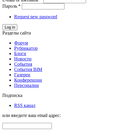
Пароль
*
Request new password
Log in
Разделы сайта
Форум
Рубрикатор
Блоги
Новости
События
События BIM
Галереи
Конференции
Персоналии
Подписка
RSS канал
или введите ваш email адрес: