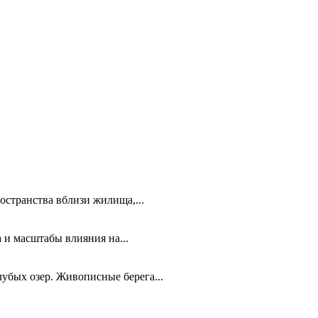
остранства вблизи жилища,...
 и масштабы влияния на...
лубых озер. Живописные берега...