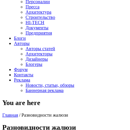
Персоналии
Пресса
Архитектура
Строительство
HI-TECH
Документы
Предприятия
Блоги
Авторы
Авторы статей
Архитекторы
Дизайнеры
Блогеры
Форум
Контакты
Реклама
Новости, статьи, обзоры
Баннерная реклама
You are here
Главная
/
Разновидности жалюзи
Разновидности жалюзи