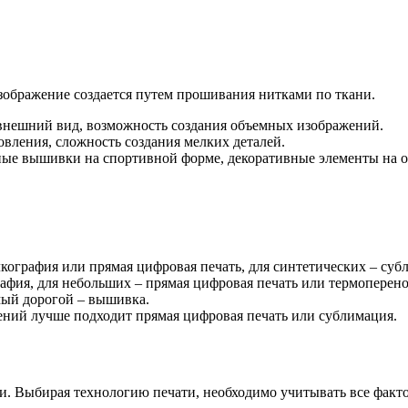
зображение создается путем прошивания нитками по ткани.
внешний вид, возможность создания объемных изображений.
овления, сложность создания мелких деталей.
ые вышивки на спортивной форме, декоративные элементы на о
ография или прямая цифровая печать, для синтетических – суб
фия, для небольших – прямая цифровая печать или термоперено
ый дорогой – вышивка.
ний лучше подходит прямая цифровая печать или сублимация.
и. Выбирая технологию печати, необходимо учитывать все факто