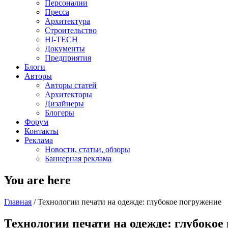
Персоналии
Пресса
Архитектура
Строительство
HI-TECH
Документы
Предприятия
Блоги
Авторы
Авторы статей
Архитекторы
Дизайнеры
Блогеры
Форум
Контакты
Реклама
Новости, статьи, обзоры
Баннерная реклама
You are here
Главная
/
Технологии печати на одежде: глубокое погружение
Технологии печати на одежде: глубокое