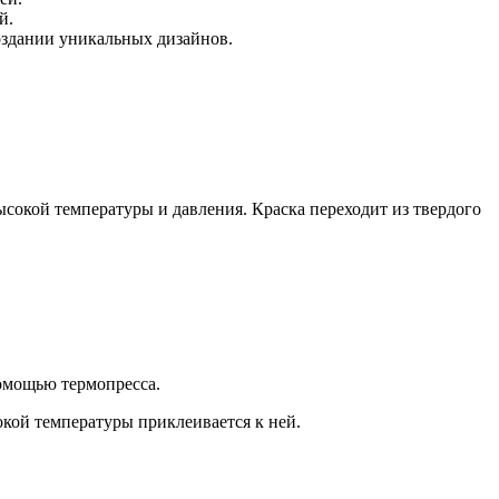
й.
создании уникальных дизайнов.
ысокой температуры и давления. Краска переходит из твердого
помощью термопресса.
окой температуры приклеивается к ней.