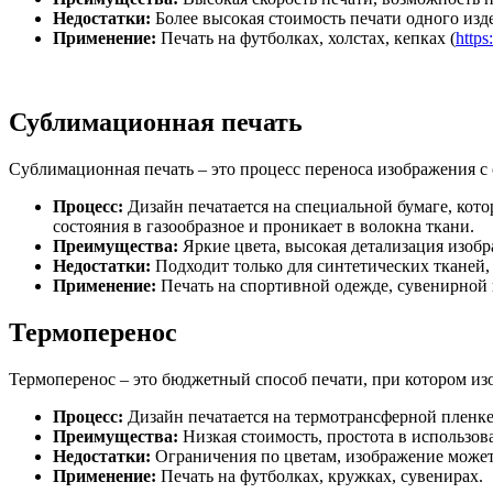
Недостатки:
Более высокая стоимость печати одного изд
Применение:
Печать на футболках, холстах, кепках (
https
Сублимационная печать
Сублимационная печать – это процесс переноса изображения с 
Процесс:
Дизайн печатается на специальной бумаге, кото
состояния в газообразное и проникает в волокна ткани.
Преимущества:
Яркие цвета, высокая детализация изоб
Недостатки:
Подходит только для синтетических тканей,
Применение:
Печать на спортивной одежде, сувенирной 
Термоперенос
Термоперенос – это бюджетный способ печати, при котором из
Процесс:
Дизайн печатается на термотрансферной пленке,
Преимущества:
Низкая стоимость, простота в использов
Недостатки:
Ограничения по цветам, изображение может 
Применение:
Печать на футболках, кружках, сувенирах.