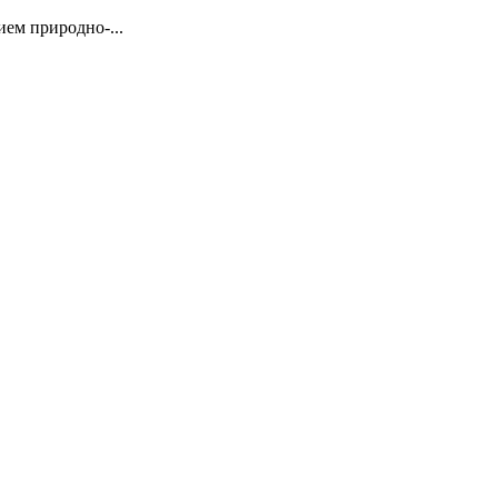
ием природно-...