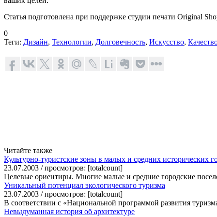
ваших целей.
Статья подготовлена при поддержке студии печати Original Sho
0
Теги:
Дизайн
,
Технологии
,
Долговечность
,
Искусство
,
Качеств
Читайте также
Культурно-туристские зоны в малых и средних исторических г
23.07.2003 / просмотров: [totalcount]
Целевые ориентиры. Многие малые и средние городские посел
Уникальный потенциал экологического туризма
23.07.2003 / просмотров: [totalcount]
В соответствии с «Национальной программой развития туризм
Невыдуманная история об архитектуре