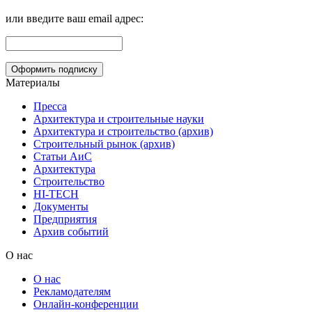
или введите ваш email адрес:
Материалы
Пресса
Архитектура и строительные науки
Архитектура и строительство (архив)
Строительный рынок (архив)
Статьи АиС
Архитектура
Строительство
HI-TECH
Документы
Предприятия
Архив событий
О нас
О нас
Рекламодателям
Онлайн-конференции