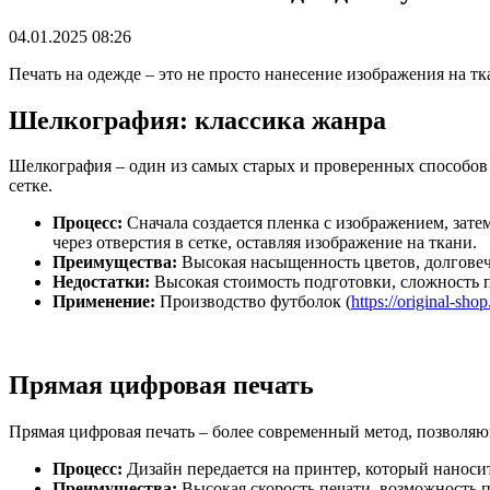
04.01.2025 08:26
Печать на одежде – это не просто нанесение изображения на тк
Шелкография: классика жанра
Шелкография – один из самых старых и проверенных способов 
сетке.
Процесс:
Сначала создается пленка с изображением, затем
через отверстия в сетке, оставляя изображение на ткани.
Преимущества:
Высокая насыщенность цветов, долговеч
Недостатки:
Высокая стоимость подготовки, сложность п
Применение:
Производство футболок (
https://original-sho
Прямая цифровая печать
Прямая цифровая печать – более современный метод, позволя
Процесс:
Дизайн передается на принтер, который наноси
Преимущества:
Высокая скорость печати, возможность 