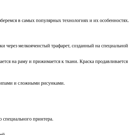
азберемся в самых популярных технологиях и их особенностях.
ки через мелкоячеистый трафарет, созданный на специальной
вается на раму и прижимается к ткани. Краска продавливается
отипами и сложными рисунками.
ю специального принтера.
ей.