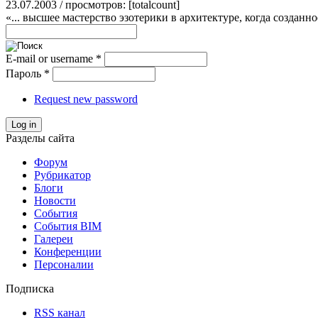
23.07.2003 / просмотров: [totalcount]
«... высшее мастерство эзотерики в архитектуре, когда созда
E-mail or username
*
Пароль
*
Request new password
Log in
Разделы сайта
Форум
Рубрикатор
Блоги
Новости
События
События BIM
Галереи
Конференции
Персоналии
Подписка
RSS канал