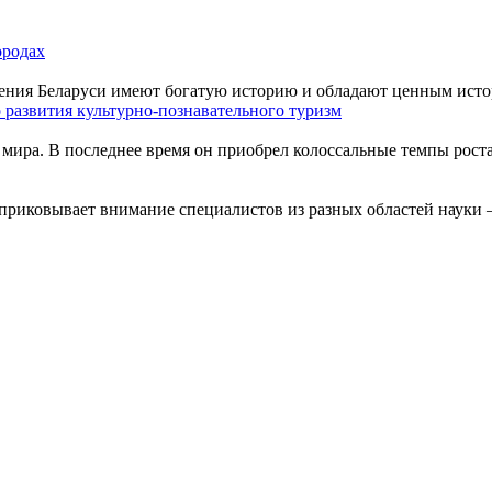
ородах
ения Беларуси имеют богатую историю и обладают ценным истор
 развития культурно-познавательного туризм
мира. В последнее время он приобрел колоссальные темпы роста
приковывает внимание специалистов из разных областей науки –