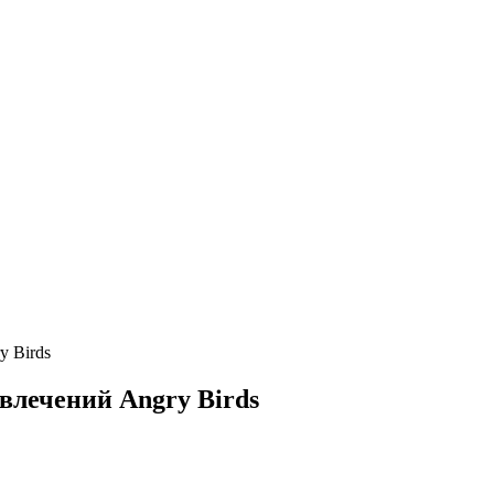
y Birds
влечений Angry Birds