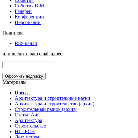
События
События BIM
Галереи
Конференции
Персоналии
Подписка
RSS канал
или введите ваш email адрес:
Материалы
Пресса
Архитектура и строительные науки
Архитектура и строительство (архив)
Строительный рынок (архив)
Статьи АиС
Архитектура
Строительство
HI-TECH
Документы