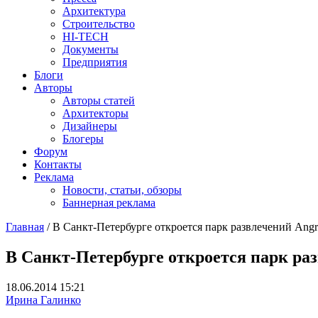
Архитектура
Строительство
HI-TECH
Документы
Предприятия
Блоги
Авторы
Авторы статей
Архитекторы
Дизайнеры
Блогеры
Форум
Контакты
Реклама
Новости, статьи, обзоры
Баннерная реклама
Главная
/
В Санкт-Петербурге откроется парк развлечений Angr
You are here
В Санкт-Петербурге откроется парк раз
18.06.2014 15:21
Ирина Галинко