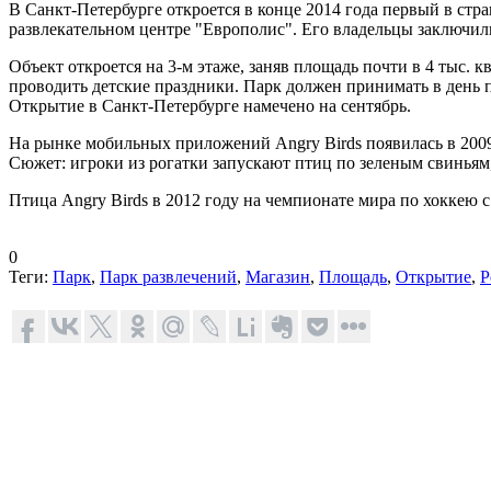
В Санкт-Петербурге откроется в конце 2014 года первый в стр
развлекательном центре "Европолис". Его владельцы заключили
Объект откроется на 3-м этаже, заняв площадь почти в 4 тыс. к
проводить детские праздники. Парк должен принимать в день 
Открытие в Санкт-Петербурге намечено на сентябрь.
На рынке мобильных приложений Angry Birds появилась в 2009 г
Сюжет: игроки из рогатки запускают птиц по зеленым свиньям
Птица Angry Birds в 2012 году на чемпионате мира по хоккею
0
Теги:
Парк
,
Парк развлечений
,
Магазин
,
Площадь
,
Открытие
,
Р