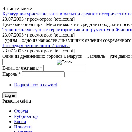
Читайте также
Культурно-туристские зоны в малых и средних исторических г
23.07.2003 / просмотров: [totalcount]
Целевые ориентиры. Многие малые и средние городские посел
Туристско-культурные территории как инструмент устойчивого
23.07.2003 / просмотров: [totalcount]
Туризм – одно из наиболее динамичных явлений современного 
По следам летописного Изяслава
23.07.2003 / просмотров: [totalcount]
Один из древнейших городов Беларуси – Заславль – уже давно 
E-mail or username
*
Пароль
*
Request new password
Log in
Разделы сайта
Форум
Рубрикатор
Блоги
Новости