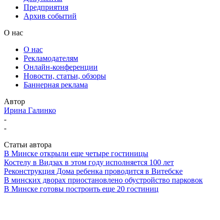
Предприятия
Архив событий
О нас
О нас
Рекламодателям
Онлайн-конференции
Новости, статьи, обзоры
Баннерная реклама
Автор
Ирина Галинко
-
-
Статьи автора
В Минске открыли еще четыре гостиницы
Костелу в Видзах в этом году исполняется 100 лет
Реконструкция Дома ребенка проводится в Витебске
В минских дворах приостановлено обустройство парковок
В Минске готовы построить еще 20 гостиниц