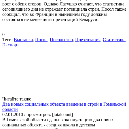
рост с обеих сторон. Однако Латушко считает, что статистика
сегодняшнего дня не отражает потенциала стран. Посол также
сообщил, что во Франции в нынешнем году должны
состояться не менее пяти презентаций Беларуси.
0
Теги:
Выставка
,
Посол
,
Посольство
,
Презентация
,
Статистика
,
Экспорт
Читайте также
Два новых социальных объекта введены в строй в Гомельской
области
02.01.2010 / просмотров: [totalcount]
В Гомельской области сданы в эксплуатацию два новых
социальных объекта - средняя школа в детском