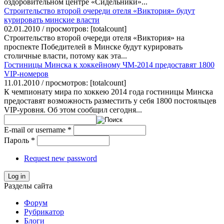
оздоровительном центре «Сидельники»...
Строительство второй очереди отеля «Виктория» будут
курировать минские власти
02.01.2010 / просмотров: [totalcount]
Строительство второй очереди отеля «Виктория» на
проспекте Победителей в Минске будут курировать
столичные власти, потому как эта...
Гостиницы Минска к хоккейному ЧМ-2014 предоставят 1800
VIP-номеров
11.01.2010 / просмотров: [totalcount]
К чемпионату мира по хоккею 2014 года гостиницы Минска
предоставят возможность разместить у себя 1800 постояльцев
VIP-уровня. Об этом сообщил сегодня...
E-mail or username
*
Пароль
*
Request new password
Log in
Разделы сайта
Форум
Рубрикатор
Блоги