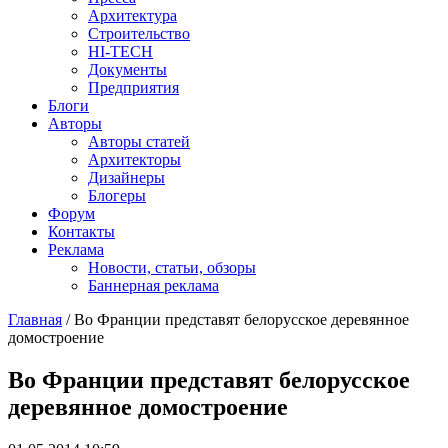
Архитектура
Строительство
HI-TECH
Документы
Предприятия
Блоги
Авторы
Авторы статей
Архитекторы
Дизайнеры
Блогеры
Форум
Контакты
Реклама
Новости, статьи, обзоры
Баннерная реклама
Главная
/
Во Франции представят белорусское деревянное
домостроение
You are here
Во Франции представят белорусское
деревянное домостроение