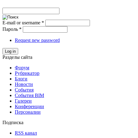
E-mail or username
*
Пароль
*
Request new password
Log in
Разделы сайта
Форум
Рубрикатор
Блоги
Новости
События
События BIM
Галереи
Конференции
Персоналии
Подписка
RSS канал