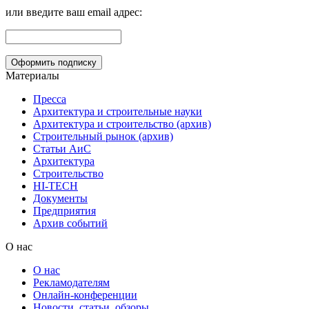
или введите ваш email адрес:
Материалы
Пресса
Архитектура и строительные науки
Архитектура и строительство (архив)
Строительный рынок (архив)
Статьи АиС
Архитектура
Строительство
HI-TECH
Документы
Предприятия
Архив событий
О нас
О нас
Рекламодателям
Онлайн-конференции
Новости, статьи, обзоры