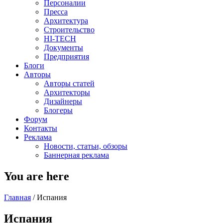
Персоналии
Пресса
Архитектура
Строительство
HI-TECH
Документы
Предприятия
Блоги
Авторы
Авторы статей
Архитекторы
Дизайнеры
Блогеры
Форум
Контакты
Реклама
Новости, статьи, обзоры
Баннерная реклама
You are here
Главная
/
Испания
Испания