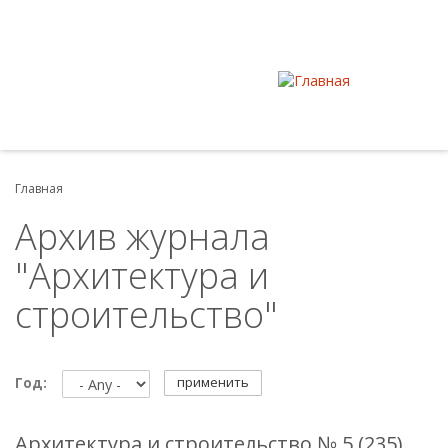
Главная
Архив журнала
"Архитектура и
строительство"
применить
Год:
Архитектура и строительство № 5 (235)