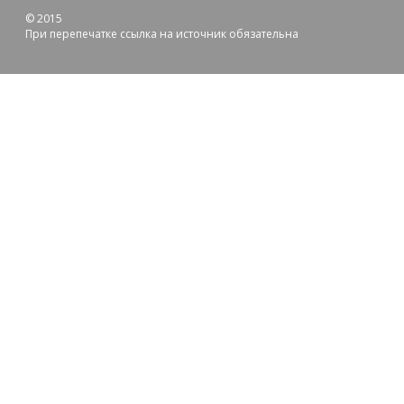
© 2015
При перепечатке ссылка на источник обязательна