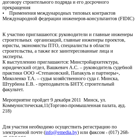
договору строительного подряда и его досрочного
прекращения
• Применения международных типовых контрактов
Международной федерации инженеров-консультантов (FIDIC)
К участию приглашаются: руководители и главные инженеры
строительных организаций, главные инженеры проектов,
юристы, экономисты ПТО, специалисты в области
строительства, а также все заинтересованные лица и
эксперты.
К выступлению приглашаются: Минстройархитектура,
юридический отдел, Вашкевич А.С. – руководитель судебной
практики ООО «Степановский, Папакуль и партнеры»,
Миколенко Т.А. – судья хозяйственного суда г. Минска,
Штурбина Е.В. - преподаватель БНТУ, строительный
факультет.
Мероприятие пройдет 9 декабря 2011 Минск, ул.
Коммунистическая,11(Торгово-промышленная палата, ауд.
218)
Для участия необходимо осуществить регистрацию по
электронной почте (
info@emedia.by
) или факсом - (017) 268-