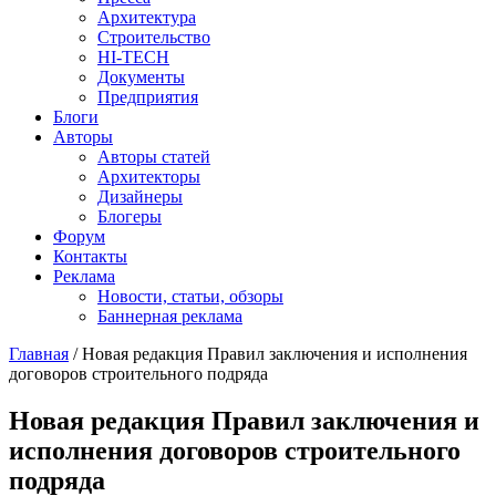
Архитектура
Строительство
HI-TECH
Документы
Предприятия
Блоги
Авторы
Авторы статей
Архитекторы
Дизайнеры
Блогеры
Форум
Контакты
Реклама
Новости, статьи, обзоры
Баннерная реклама
Главная
/
Новая редакция Правил заключения и исполнения
договоров строительного подряда
You are here
Новая редакция Правил заключения и
исполнения договоров строительного
подряда