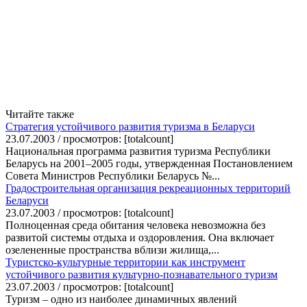
Читайте также
Стратегия устойчивого развития туризма в Беларуси
23.07.2003 / просмотров: [totalcount]
Национальная программа развития туризма Республики
Беларусь на 2001–2005 годы, утвержденная Постановлением
Совета Министров Республики Беларусь №...
Градостроительная организация рекреационных территорий
Беларуси
23.07.2003 / просмотров: [totalcount]
Полноценная среда обитания человека невозможна без
развитой системы отдыха и оздоровления. Она включает
озелененные пространства вблизи жилища,...
Туристско-культурные территории как инструмент
устойчивого развития культурно-познавательного туризм
23.07.2003 / просмотров: [totalcount]
Туризм – одно из наиболее динамичных явлений