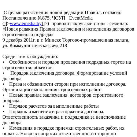
С целью разъяснения новой редакции Правил, согласно
Постановлению №875, ЧСУП EventMedia
(
]]>
www.emedia.by
]]>
) проводит «круглый стол» - семинар:
«Новая редакция Правил заключения и исполнения договоров
строительного подряда»
9 декабря 2011г. в г. Минске Торгово-промышленная палата,
ул. Коммунистическая, ауд.218
Среди тем к обсуждению:
• Особенности и порядок проведения подрядных торгов на
строительство объектов
• Порядок заключения договора. Формирование условий
договора
• Права и обязанности сторон при исполнении договора.
Организация выполнения строительных работ.
• Новые правила заключения договоров строительного
подряда.
• Порядок расчетов за выполненные работы
• Порядок изменения и расторжения договора.
Ответственность заказчика и подрядчика за неисполнение
договора
• Изменения в порядке приемки строительных работ, их
оплаты. Новое в вопросах ответственности сторон по