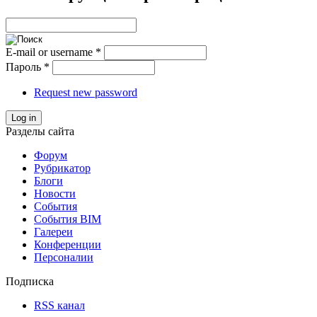
E-mail or username
*
Пароль
*
Request new password
Log in
Разделы сайта
Форум
Рубрикатор
Блоги
Новости
События
События BIM
Галереи
Конференции
Персоналии
Подписка
RSS канал