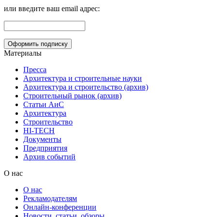
или введите ваш email адрес:
Материалы
Пресса
Архитектура и строительные науки
Архитектура и строительство (архив)
Строительный рынок (архив)
Статьи АиС
Архитектура
Строительство
HI-TECH
Документы
Предприятия
Архив событий
О нас
О нас
Рекламодателям
Онлайн-конференции
Новости, статьи, обзоры