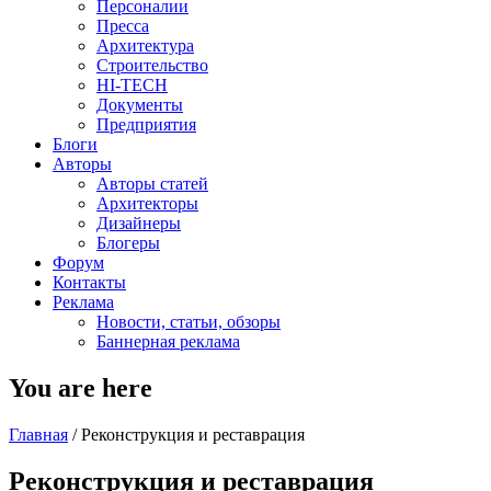
Персоналии
Пресса
Архитектура
Строительство
HI-TECH
Документы
Предприятия
Блоги
Авторы
Авторы статей
Архитекторы
Дизайнеры
Блогеры
Форум
Контакты
Реклама
Новости, статьи, обзоры
Баннерная реклама
You are here
Главная
/
Реконструкция и реставрация
Реконструкция и реставрация