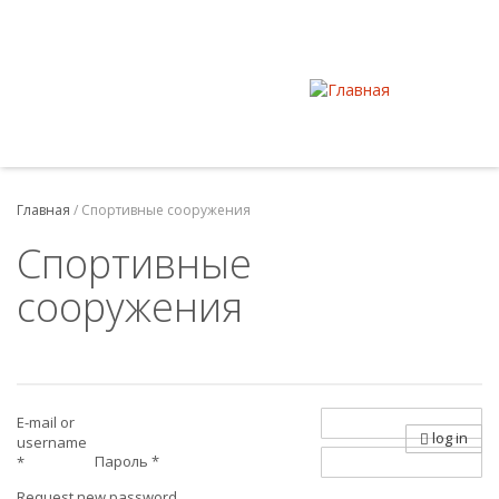
Главная
/
Спортивные сооружения
Спортивные
сооружения
E-mail or
log in
username
Пароль
*
*
Request new password