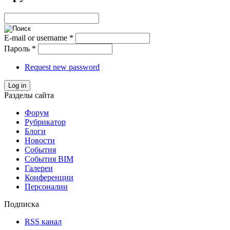
E-mail or username
*
Пароль
*
Request new password
Log in
Разделы сайта
Форум
Рубрикатор
Блоги
Новости
События
События BIM
Галереи
Конференции
Персоналии
Подписка
RSS канал