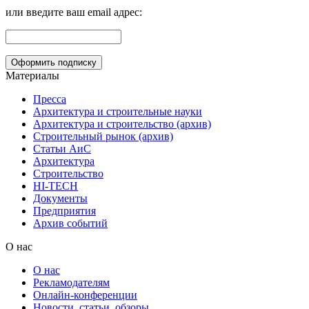
или введите ваш email адрес:
Материалы
Пресса
Архитектура и строительные науки
Архитектура и строительство (архив)
Строительный рынок (архив)
Статьи АиС
Архитектура
Строительство
HI-TECH
Документы
Предприятия
Архив событий
О нас
О нас
Рекламодателям
Онлайн-конференции
Новости, статьи, обзоры