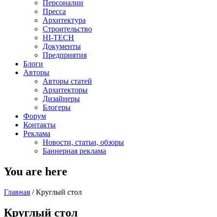
Персоналии
Пресса
Архитектура
Строительство
HI-TECH
Документы
Предприятия
Блоги
Авторы
Авторы статей
Архитекторы
Дизайнеры
Блогеры
Форум
Контакты
Реклама
Новости, статьи, обзоры
Баннерная реклама
You are here
Главная
/
Круглый стол
Круглый стол