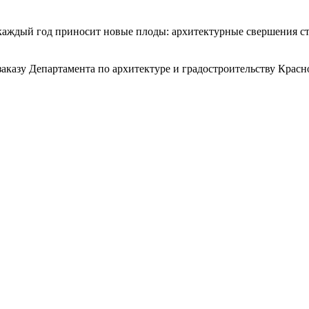
каждый год приносит новые плоды: архитектурные свершения ста
казу Департамента по архитектуре и градостроительству Краснода