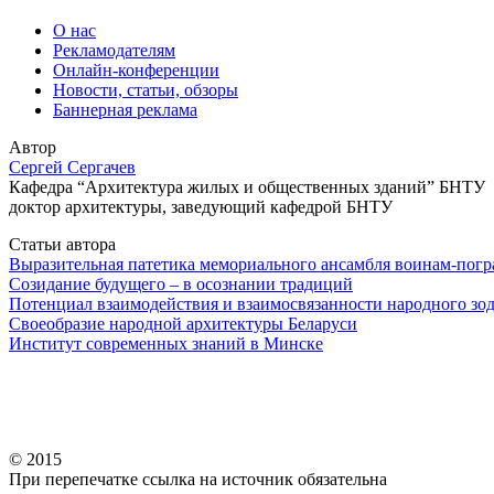
О нас
Рекламодателям
Онлайн-конференции
Новости, статьи, обзоры
Баннерная реклама
Автор
Сергей Сергачев
Кафедра “Архитектура жилых и общественных зданий” БНТУ
доктор архитектуры, заведующий кафедрой БНТУ
Статьи автора
Выразительная патетика мемориального ансамбля воинам-пог
Созидание будущего – в осознании традиций
Потенциал взаимодействия и взаимосвязанности народного зод
Своеобразие народной архитектуры Беларуси
Институт современных знаний в Минске
© 2015
При перепечатке ссылка на источник обязательна