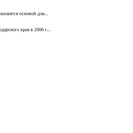
новятся основой для...
рского края в 2006 г....