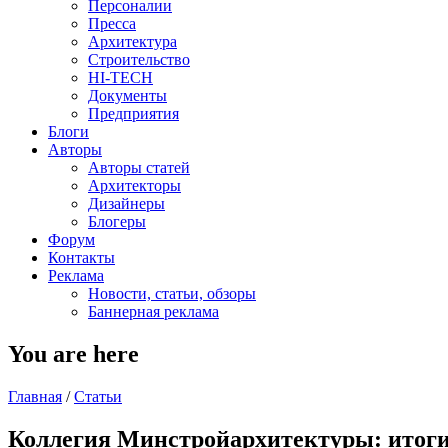
Персоналии
Пресса
Архитектура
Строительство
HI-TECH
Документы
Предприятия
Блоги
Авторы
Авторы статей
Архитекторы
Дизайнеры
Блогеры
Форум
Контакты
Реклама
Новости, статьи, обзоры
Баннерная реклама
You are here
Главная
/
Статьи
Коллегия Минстройархитектуры: итоги д