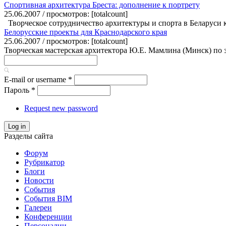
Спортивная архитектура Бреста: дополнение к портрету
25.06.2007 / просмотров: [totalcount]
Творческое сотрудничество архитектуры и спорта в Беларуси 
Белорусские проекты для Краснодарского края
25.06.2007 / просмотров: [totalcount]
Творческая мастерская архитектора Ю.Е. Мамлина (Минск) по за
E-mail or username
*
Пароль
*
Request new password
Log in
Разделы сайта
Форум
Рубрикатор
Блоги
Новости
События
События BIM
Галереи
Конференции
Персоналии