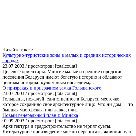
Читайте также
Культурно-туристские зоны в малых и средних исторических
городах
23.07.2003 / просмотров: [totalcount]
Целевые ориентиры. Многие малые и средние городские
поселения Беларуси имеют богатую историю и обладают
ценным историко-культурным наследием,...
О призраках и призрачном замка Гольшанского
23.07.2003 / просмотров: [totalcount]
Гольшаны, пожалуй, единственное в Беларуси местечко,
которое сохранило свое архитектурное лицо. Что ни дом — то
бывшая мастерская, или лавка, или...
Новый генеральный план г. Минска
01.09.2003 / просмотров: [totalcount]
Архитектура и градостроительство не терпят суеты.
Литературное произведение можно переписать, живописную