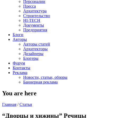
Персоналии
Пресса
Архитектура
Строительство
HI-TECH
Документы
Предприятия
Блоги
Авторы
Авторы статей
Архитекторы
Дизайнеры
Блогеры
Форум
Контакты
Реклама
Новости, статьи, обзоры
Баннерная реклама
You are here
Главная
/
Статьи
“Дворцы и хижины” Речицы