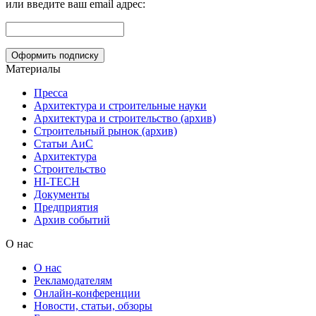
или введите ваш email адрес:
Материалы
Пресса
Архитектура и строительные науки
Архитектура и строительство (архив)
Строительный рынок (архив)
Статьи АиС
Архитектура
Строительство
HI-TECH
Документы
Предприятия
Архив событий
О нас
О нас
Рекламодателям
Онлайн-конференции
Новости, статьи, обзоры