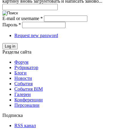
картину вновь загрунтовать и написать заново...
E-mail or username
*
Пароль
*
Request new password
Log in
Разделы сайта
Форум
Рубрикатор
Блоги
Новости
События
События BIM
Галереи
Конференции
Персоналии
Подписка
RSS канал