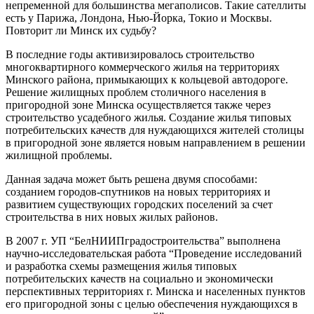
непременной для большинства мегаполисов. Такие сателлиты
есть у Парижа, Лондона, Нью-Йорка, Токио и Москвы.
Повторит ли Минск их судьбу?
В последние годы активизировалось строительство
многоквартирного коммерческого жилья на территориях
Минского района, примыкающих к кольцевой автодороге.
Решение жилищных проблем столичного населения в
пригородной зоне Минска осуществляется также через
строительство усадебного жилья. Создание жилья типовых
потребительских качеств для нуждающихся жителей столицы
в пригородной зоне является новым направлением в решении
жилищной проблемы.
Данная задача может быть решена двумя способами:
созданием городов-спутников на новых территориях и
развитием существующих городских поселений за счет
строительства в них новых жилых районов.
В 2007 г. УП “БелНИИПградостроительства” выполнена
научно-исследовательская работа “Проведение исследований
и разработка схемы размещения жилья типовых
потребительских качеств на социально и экономически
перспективных территориях г. Минска и населенных пунктов
его пригородной зоны с целью обеспечения нуждающихся в