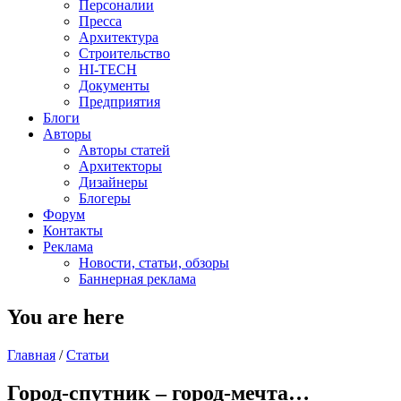
Персоналии
Пресса
Архитектура
Строительство
HI-TECH
Документы
Предприятия
Блоги
Авторы
Авторы статей
Архитекторы
Дизайнеры
Блогеры
Форум
Контакты
Реклама
Новости, статьи, обзоры
Баннерная реклама
You are here
Главная
/
Статьи
Город-спутник – город-мечта…