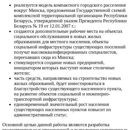
реализуется модель компактного городского расселения
вокруг Минска, предложенная Государственной схемой
комплексной территориальной организации Республики
Беларусь, утвержденной указом Президента Республики
Беларусь № 19 от 12.01.2007 г.;
создаются дополнительные рабочие места на объектах
социального обслуживания в новых жилых
образованиях для местного населения, объекты
социальной инфраструктуры существующих поселений
получат высококвалифицированных специалистов,
переехавших сюда из Минска;
стимулируется создание новых предприятий,
инициатором которых выступят новые столичные
жители;
часть средств, направляемых на строительство новых
жилых образований, будет инвестироваться в
благоустройство существующего населенного пункта,
на развитие объектов социальной и инженерно-
транспортной инфраструктуры;
единовременный значительный рост населения
существующих населенных пунктов повысит их
административный статус.
Основной целью данной работы являются разработка
градостроительных предложений и выполнение укрупненных