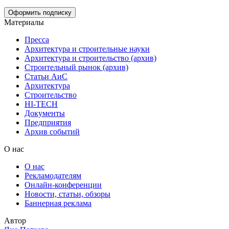
Материалы
Пресса
Архитектура и строительные науки
Архитектура и строительство (архив)
Строительный рынок (архив)
Статьи АиС
Архитектура
Строительство
HI-TECH
Документы
Предприятия
Архив событий
О нас
О нас
Рекламодателям
Онлайн-конференции
Новости, статьи, обзоры
Баннерная реклама
Автор