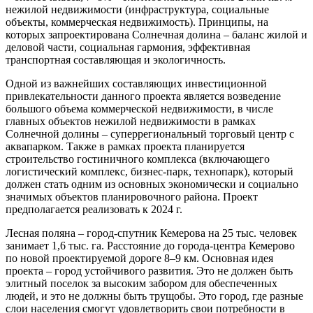
нежилой недвижимости (инфраструктура, социальные
объекты, коммерческая недвижимость). Принципы, на
которых запроектирована Солнечная долина – баланс жилой и
деловой части, социальная гармония, эффективная
транспортная составляющая и экологичность.
Одной из важнейших составляющих инвестиционной
привлекательности данного проекта является возведение
большого объема коммерческой недвижимости, в числе
главных объектов нежилой недвижимости в рамках
Солнечной долины – суперрегиональный торговый центр с
аквапарком. Также в рамках проекта планируется
строительство гостиничного комплекса (включающего
логистический комплекс, бизнес-парк, технопарк), который
должен стать одним из основных экономически и социально
значимых объектов планировочного района. Проект
предполагается реализовать к 2024 г.
Лесная поляна
– город-спутник Кемерова на 25 тыс. человек
занимает 1,6 тыс. га. Расстояние до города-центра Кемерово
по новой проектируемой дороге 8–9 км. Основная идея
проекта – город устойчивого развития. Это не должен быть
элитный поселок за высоким забором для обеспеченных
людей, и это не должны быть трущобы. Это город, где разные
слои населения смогут удовлетворить свои потребности в