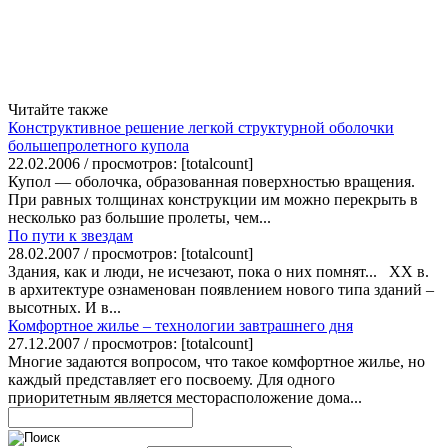
Читайте также
Конструктивное решение легкой структурной оболочки
большепролетного купола
22.02.2006 / просмотров: [totalcount]
Купол — оболочка, образованная поверхностью вращения.
При равных толщинах конструкции им можно перекрыть в
несколько раз большие пролеты, чем...
По пути к звездам
28.02.2007 / просмотров: [totalcount]
Здания, как и люди, не исчезают, пока о них помнят... ХХ в.
в архитектуре ознаменован появлением нового типа зданий –
высотных. И в...
Комфортное жилье – технологии завтрашнего дня
27.12.2007 / просмотров: [totalcount]
Многие задаются вопросом, что такое комфортное жилье, но
каждый представляет его посвоему. Для одного
приоритетным является месторасположение дома...