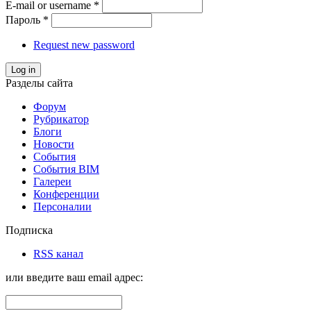
E-mail or username
*
Пароль
*
Request new password
Log in
Разделы сайта
Форум
Рубрикатор
Блоги
Новости
События
События BIM
Галереи
Конференции
Персоналии
Подписка
RSS канал
или введите ваш email адрес: