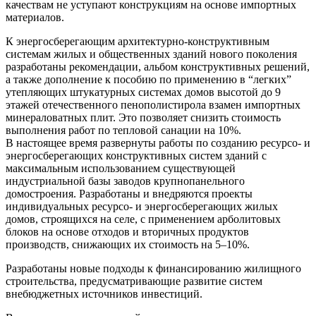
качествам не уступают конструкциям на основе импортных
материалов.
К энергосберегающим архитектурно-конструктивным
системам жилых и общественных зданий нового поколения
разработаны рекомендации, альбом конструктивных решений,
а также дополнение к пособию по применению в “легких”
утепляющих штукатурных системах домов высотой до 9
этажей отечественного пенополистирола взамен импортных
минераловатных плит. Это позволяет снизить стоимость
выполнения работ по тепловой санации на 10%.
В настоящее время развернуты работы по созданию ресурсо- и
энергосберегающих конструктивных систем зданий с
максимальным использованием существующей
индустриальной базы заводов крупнопанельного
домостроения. Разработаны и внедряются проекты
индивидуальных ресурсо- и энергосберегающих жилых
домов, строящихся на селе, с применением арболитовых
блоков на основе отходов и вторичных продуктов
производств, снижающих их стоимость на 5–10%.
Разработаны новые подходы к финансированию жилищного
строительства, предусматривающие развитие систем
внебюджетных источников инвестиций.