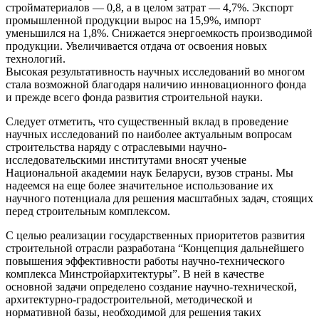
стройматериалов — 0,8, а в целом затрат — 4,7%. Экспорт
промышленной продукции вырос на 15,9%, импорт
уменьшился на 1,8%. Снижается энергоемкость производимой
продукции. Увеличивается отдача от освоения новых
технологий.
Высокая результативность научных исследований во многом
стала возможной благодаря наличию инновационного фонда
и прежде всего фонда развития строительной науки.
Следует отметить, что существенный вклад в проведение
научных исследований по наиболее актуальным вопросам
строительства наряду с отраслевыми научно-
исследовательскими институтами вносят ученые
Национальной академии наук Беларуси, вузов страны. Мы
надеемся на еще более значительное использование их
научного потенциала для решения масштабных задач, стоящих
перед строительным комплексом.
С целью реализации государственных приоритетов развития
строительной отрасли разработана “Концепция дальнейшего
повышения эффективности работы научно-технического
комплекса Минстройархитектуры”. В ней в качестве
основной задачи определено создание научно-технической,
архитектурно-градостроительной, методической и
нормативной базы, необходимой для решения таких