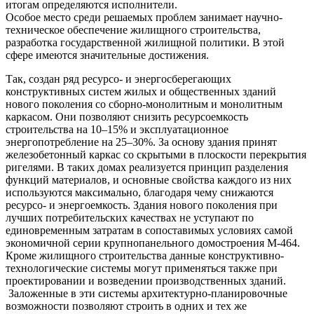
итогам определяются исполнители.
Особое место среди решаемых проблем занимает научно-
техническое обеспечение жилищного строительства,
разработка государственной жилищной политики. В этой
сфере имеются значительные достижения.
Так, создан ряд ресурсо- и энергосберегающих
конструктивных систем жилых и общественных зданий
нового поколения со сборно-монолитным и монолитным
каркасом. Они позволяют снизить ресурсоемкость
строительства на 10–15% и эксплуатационное
энергопотребление на 25–30%. За основу здания принят
железобетонный каркас со скрытыми в плоскости перекрытия
ригелями. В таких домах реализуется принцип разделения
функций материалов, и основные свойства каждого из них
используются максимально, благодаря чему снижаются
ресурсо- и энергоемкость. Здания нового поколения при
лучших потребительских качествах не уступают по
единовременным затратам в сопоставимых условиях самой
экономичной серии крупнопанельного домостроения М-464.
Кроме жилищного строительства данные конструктивно-
технологические системы могут применяться также при
проектировании и возведении производственных зданий.
Заложенные в эти системы архитектурно-планировочные
возможности позволяют строить в одних и тех же