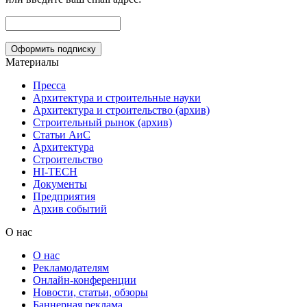
Материалы
Пресса
Архитектура и строительные науки
Архитектура и строительство (архив)
Строительный рынок (архив)
Статьи АиС
Архитектура
Строительство
HI-TECH
Документы
Предприятия
Архив событий
О нас
О нас
Рекламодателям
Онлайн-конференции
Новости, статьи, обзоры
Баннерная реклама