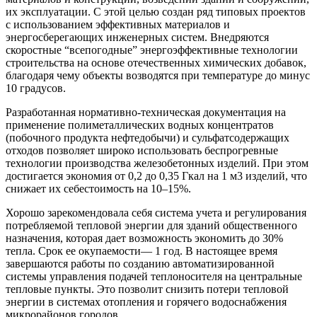
их эксплуатации. С этой целью создан ряд типовых проектов
с использованием эффективных материалов и
энергосберегающих инженерных систем. Внедряются
скоростные “всепогодные” энергоэффективные технологии
строительства на основе отечественных химических добавок,
благодаря чему объекты возводятся при температуре до минус
10 градусов.
Разработанная нормативно-техническая документация на
применение полиметаллических водных концентратов
(побочного продукта нефтедобычи) и сульфатсодержащих
отходов позволяет широко использовать беспрогревные
технологии производства железобетонных изделий. При этом
достигается экономия от 0,2 до 0,35 Гкал на 1 м3 изделий, что
снижает их себестоимость на 10–15%.
Хорошо зарекомендовала себя система учета и регулирования
потребляемой тепловой энергии для зданий общественного
назначения, которая дает возможность экономить до 30%
тепла. Срок ее окупаемости— 1 год. В настоящее время
завершаются работы по созданию автоматизированной
системы управления подачей теплоносителя на центральные
тепловые пункты. Это позволит снизить потери тепловой
энергии в системах отопления и горячего водоснабжения
микрорайонов городов.