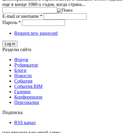
еще в конце 1980-х годов, когда страна...
E-mail or username
*
Пароль
*
Request new password
Log in
Разделы сайта
Форум
Рубрикатор
Блоги
Новости
События
События BIM
Галереи
Конференции
Персоналии
Подписка
RSS канал
или введите ваш email адрес: