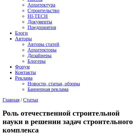
Архитектура
Строительство
HI-TECH
Документы
Предприятия
Блоги
Авторы
Авторы статей
Архитекторы
Дизайнеры
Блогеры
Форум
Контакты
Реклама
Новости, статьи, обзоры
Баннерная реклама
Главная
/
Статьи
You are here
Роль отечественной строительной
науки в решении задач строительного
комплекса