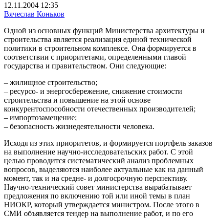
12.11.2004 12:35
Вячеслав Коньков
Одной из основных функций Министерства архитектуры и
строительства является реализация единой технической
политики в строительном комплексе. Она формируется в
соответствии с приоритетами, определенными главой
государства и правительством. Они следующие:
– жилищное строительство;
– ресурсо- и энергосбережение, снижение стоимости
строительства и повышение на этой основе
конкурентоспособности отечественных производителей;
– импортозамещение;
– безопасность жизнедеятельности человека.
Исходя из этих приоритетов, и формируется портфель заказов
на выполнение научно-исследовательских работ. С этой
целью проводится систематический анализ проблемных
вопросов, выделяются наиболее актуальные как на данный
момент, так и на средне- и долгосрочную перспективу.
Научно-технический совет министерства вырабатывает
предложения по включению той или иной темы в план
НИОКР, который утверждается министром. После этого в
СМИ объявляется тендер на выполнение работ, и по его