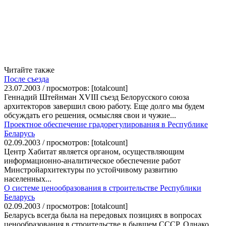
Читайте также
После съезда
23.07.2003 / просмотров: [totalcount]
Геннадий Штейнман XVIII съезд Белорусского союза
архитекторов завершил свою работу. Еще долго мы будем
обсуждать его решения, осмысляя свои и чужие...
Проектное обеспечение градорегулирования в Республике
Беларусь
02.09.2003 / просмотров: [totalcount]
Центр Хабитат является органом, осуществляющим
информационно-аналитическое обеспечение работ
Минстройархитектуры по устойчивому развитию
населенных...
О системе ценообразования в строительстве Республики
Беларусь
02.09.2003 / просмотров: [totalcount]
Беларусь всегда была на передовых позициях в вопросах
ценообразования в строительстве в бывшем СССР. Однако