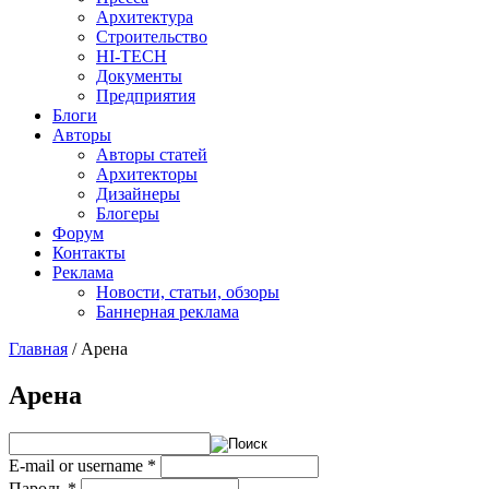
Архитектура
Строительство
HI-TECH
Документы
Предприятия
Блоги
Авторы
Авторы статей
Архитекторы
Дизайнеры
Блогеры
Форум
Контакты
Реклама
Новости, статьи, обзоры
Баннерная реклама
Главная
/
Арена
You are here
Арена
E-mail or username
*
Пароль
*