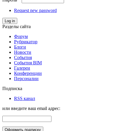
Request new password
Log in
Разделы сайта
Форум
Рубрикатор
Блоги
Новости
События
События BIM
Галереи
Конференции
Персоналии
Подписка
RSS канал
или введите ваш email адрес: