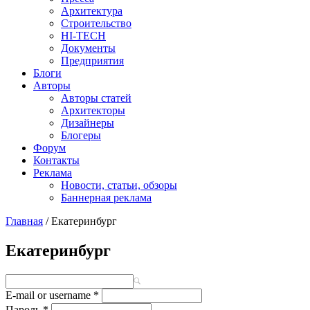
Архитектура
Строительство
HI-TECH
Документы
Предприятия
Блоги
Авторы
Авторы статей
Архитекторы
Дизайнеры
Блогеры
Форум
Контакты
Реклама
Новости, статьи, обзоры
Баннерная реклама
Главная
/
Екатеринбург
You are here
Екатеринбург
E-mail or username
*
Пароль
*