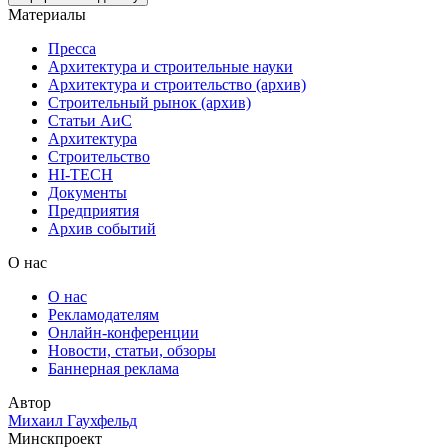
Материалы
Пресса
Архитектура и строительные науки
Архитектура и строительство (архив)
Строительный рынок (архив)
Статьи АиС
Архитектура
Строительство
HI-TECH
Документы
Предприятия
Архив событий
О нас
О нас
Рекламодателям
Онлайн-конференции
Новости, статьи, обзоры
Баннерная реклама
Автор
Михаил Гаухфельд
Минскпроект