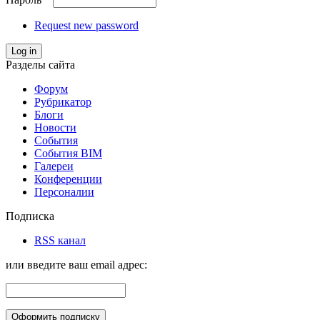
Request new password
Log in
Разделы сайта
Форум
Рубрикатор
Блоги
Новости
События
События BIM
Галереи
Конференции
Персоналии
Подписка
RSS канал
или введите ваш email адрес: