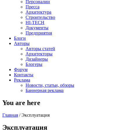
Персоналии
Пресса
Архитектура
Строительство
HI-TECH
Документы
Предприятия
Блоги
Авторы
Авторы статей
Архитекторы
Дизайнеры
Блогеры
Форум
Контакты
Реклама
Новости, статьи, обзоры
Баннерная реклама
You are here
Главная
/
Эксплуатация
Эксплуатация