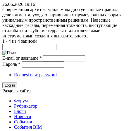
26.06.2026 19:16
Современная архитектурная мода диктует новые правила
девелопмента, уходя от привычных прямоугольных форм к
уникальным пространственным решениям. Навесные
каскадные фасады, переменная этажность, выступающие
стилобаты и глубокие террасы стали ключевыми
инструментами создания выразительного...
1 - 4 из 4 записей
E-mail or username
*
Пароль
*
Request new password
Log in
Разделы сайта
Форум
Рубрикатор
Блоги
Новости
События
События BIM