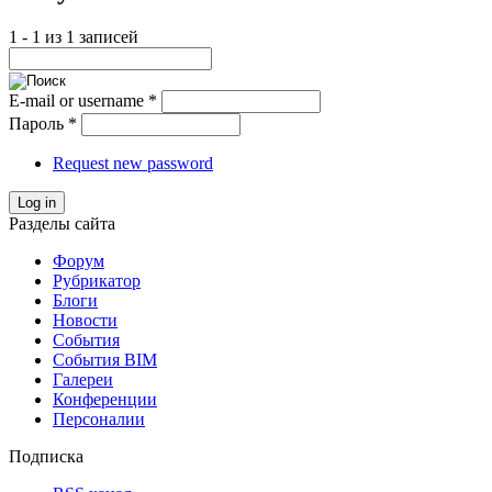
1 - 1 из 1 записей
E-mail or username
*
Пароль
*
Request new password
Log in
Разделы сайта
Форум
Рубрикатор
Блоги
Новости
События
События BIM
Галереи
Конференции
Персоналии
Подписка