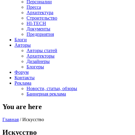
Персоналии
Пресса
Архитектура
Строительство
HI-TECH
Документы
Предприятия
Блоги
Авторы
Авторы статей
Архитекторы
Дизайнеры
Блогеры
Форум
Контакты
Реклама
Новости, статьи, обзоры
Баннерная реклама
You are here
Главная
/
Искусство
Искусство