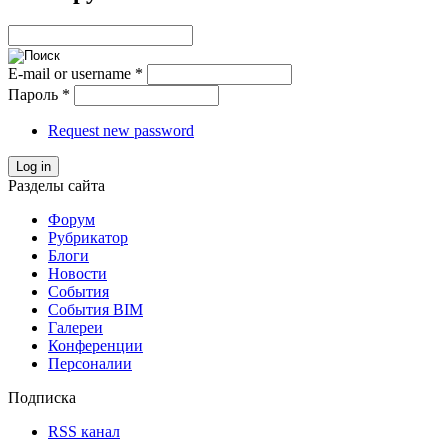
E-mail or username
*
Пароль
*
Request new password
Log in
Разделы сайта
Форум
Рубрикатор
Блоги
Новости
События
События BIM
Галереи
Конференции
Персоналии
Подписка
RSS канал