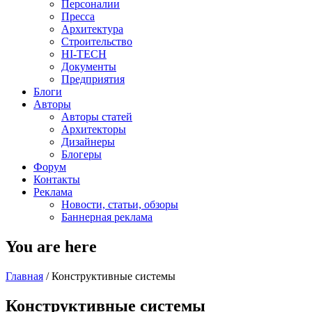
Персоналии
Пресса
Архитектура
Строительство
HI-TECH
Документы
Предприятия
Блоги
Авторы
Авторы статей
Архитекторы
Дизайнеры
Блогеры
Форум
Контакты
Реклама
Новости, статьи, обзоры
Баннерная реклама
You are here
Главная
/
Конструктивные системы
Конструктивные системы