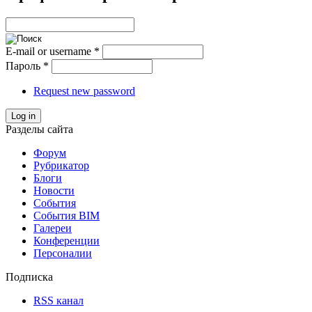
E-mail or username
*
Пароль
*
Request new password
Log in
Разделы сайта
Форум
Рубрикатор
Блоги
Новости
События
События BIM
Галереи
Конференции
Персоналии
Подписка
RSS канал