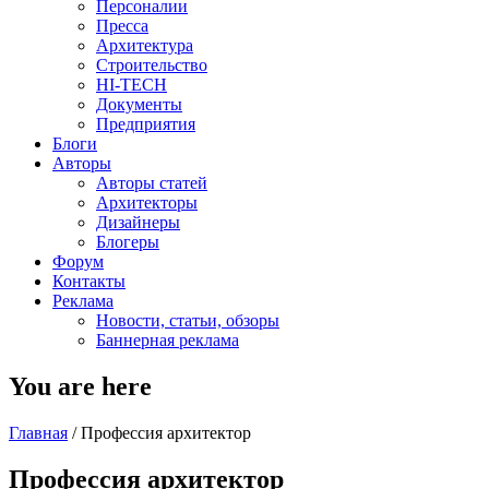
Персоналии
Пресса
Архитектура
Строительство
HI-TECH
Документы
Предприятия
Блоги
Авторы
Авторы статей
Архитекторы
Дизайнеры
Блогеры
Форум
Контакты
Реклама
Новости, статьи, обзоры
Баннерная реклама
You are here
Главная
/
Профессия архитектор
Профессия архитектор