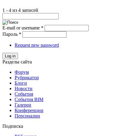
1 - 4 из 4 записей
E-mail or username
*
Пароль
*
Request new password
Log in
Разделы сайта
Форум
Рубрикатор
Блоги
Новости
События
События BIM
Галереи
Конференции
Персоналии
Подписка