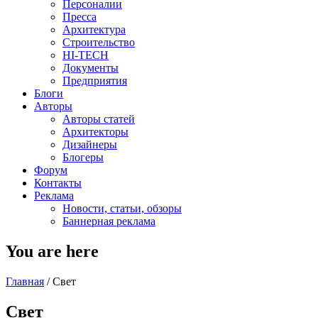
Персоналии
Пресса
Архитектура
Строительство
HI-TECH
Документы
Предприятия
Блоги
Авторы
Авторы статей
Архитекторы
Дизайнеры
Блогеры
Форум
Контакты
Реклама
Новости, статьи, обзоры
Баннерная реклама
You are here
Главная
/
Свет
Свет