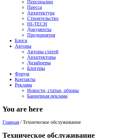
Персоналии
Пресса
Архитектура
Строительство
HI-TECH
Документы
Предприятия
Блоги
Авторы
Авторы статей
Архитекторы
Дизайнеры
Блогеры
Форум
Контакты
Реклама
Новости, статьи, обзоры
Баннерная реклама
You are here
Главная
/
Техническое обслуживание
Техническое обслуживание