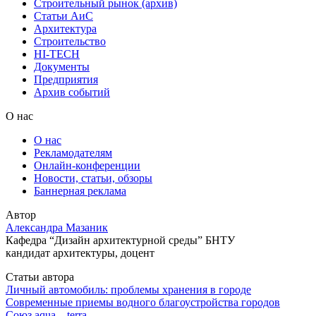
Строительный рынок (архив)
Статьи АиС
Архитектура
Строительство
HI-TECH
Документы
Предприятия
Архив событий
О нас
О нас
Рекламодателям
Онлайн-конференции
Новости, статьи, обзоры
Баннерная реклама
Автор
Александра Мазаник
Кафедра “Дизайн архитектурной среды” БНТУ
кандидат архитектуры, доцент
Статьи автора
Личный автомобиль: проблемы хранения в городе
Современные приемы водного благоустройства городов
Союз aqua – terra