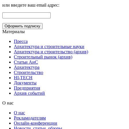
или введите ваш email адрес:
Материалы
Пресса
Архитектура и строительные науки
Архитектура и строительство (архив)
Строительный рынок (архив)
Статьи АиС
Архитектура
Строительство
HI-TECH
Документы
Предприятия
Архив событий
О нас
О нас
Рекламодателям
Онлайн-конференции
Новости, статьи, обзоры