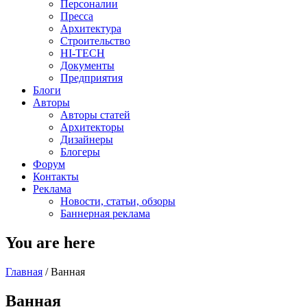
Персоналии
Пресса
Архитектура
Строительство
HI-TECH
Документы
Предприятия
Блоги
Авторы
Авторы статей
Архитекторы
Дизайнеры
Блогеры
Форум
Контакты
Реклама
Новости, статьи, обзоры
Баннерная реклама
You are here
Главная
/
Ванная
Ванная