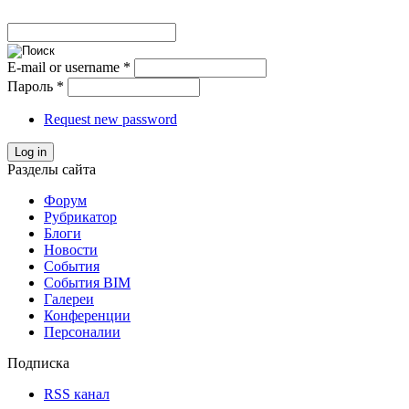
E-mail or username
*
Пароль
*
Request new password
Log in
Разделы сайта
Форум
Рубрикатор
Блоги
Новости
События
События BIM
Галереи
Конференции
Персоналии
Подписка
RSS канал