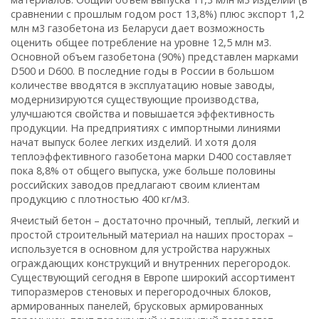
сравнении с прошлым годом рост 13,8%) плюс экспорт 1,2
млн м3 газобетона из Бела­руси дает возможность
оценить общее потребление на уровне 12,5 млн м3.
Основной объем газобетона (90%) представлен марками
D500 и D600. В последние годы в России в большом
количестве вводятся в эксплуатацию новые заводы,
модернизируются существующие производства,
улучшаются свойства и повышается эффективность
продукции. На предприятиях с импортными линиями
начат выпуск более легких изделий. И хотя доля
теплоэффективного газобетона марки D400 составляет
пока 8,8% от общего выпуска, уже больше половины
российских заводов предлагают своим клиентам
продукцию с плотностью 400 кг/м3.
Ячеистый бетон – достаточно прочный, теплый, легкий и
простой строительный материал на наших просторах –
используется в основном для устройства наружных
ограждающих конструкций и внутренних перегородок.
Существующий сегодня в Европе широкий ассортимент
типоразмеров стеновых и перегородочных блоков,
армированных панелей, брусковых армированных