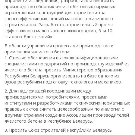
«Провести исследования, разработать и внедрить
производство сборных ячеистобетонных наружных
ограждающих конструкций для строительства
энергоэффективных зданий массового жилищного
строительства. Разработать строительный проект
эффективного малоэтажного жилого дома, 5- и 10-
этажных блок-секций».
В области управления процессами производства и
применения ячеистого бетона:
1. С целью обеспечения высококвалифицированными
специалистами предприятий по производству изделий из
ячеистого бетона просить Министерство образования
Республики Беларусь организовать на базе одного из
вузов республики подготовку технологов и механиков.
2. Для надлежащей координации между
производителями, потребителями, проектными
институтами и разработчиками технических нормативных
правовых актов считать целесообразным по аналогии с
другими странами создание Ассоциации производителей
ячеистого бетона в Республике Беларусь.
3. Просить Союз строителей Республики Беларусь