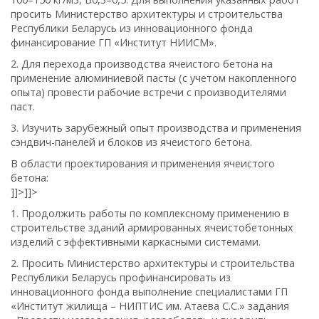
просить Министерство архитектуры и строительства
Республики Беларусь из инновационного фонда
финансирование ГП «Институт НИИСМ».
2. Для перехода производства ячеистого бетона на
применение алюминиевой пасты (с учетом накоп­ленного
опыта) провести рабочие встречи с производителями
паст.
3. Изучить зарубежный опыт производства и применения
сэндвич-панелей и блоков из ячеистого бетона.
В области проектирования и применения ячеистого
бетона:
]]>
]]>
1. Продолжить работы по комплексному применению в
строительстве зданий армированных ячеистобетонных
изделий с эффективными каркасными системами.
2. Просить Министерство архитектуры и строительства
Республики Беларусь профинансировать из
инновационного фонда выполнение специалистами ГП
«Институт жилища – НИПТИС им. Атаева С.С.» задания