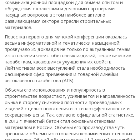
коммуникационной площадкой для обмена опытом и
обсуждения с коллегами и деловыми партнерами
насущных вопросов в этом наиболее активно
развивающемся секторе отрасли строительных
материалов.
Повестка первого дня минской конференции оказалась
весьма информативной и тематически насыщенной:
прозвучало 35 докладов не только по актуальным темам
изготовления ячеистобетонных изделий, теоретическим
наработкам, касающимся улучшения их свойств.
Лейтмотивом всех выступлений стала необходимость
расширения сфер применения и товарной линейки
автоклавного газобетона (АГБ).
Объемы его использования и популярность в
строительстве возрастают, усиливается и направленность
рынка в сторону снижения плотности производимых
изделий с целью повышения его теплоэффективности и
сокращения цены. Так, согласно официальной статистике,
в 2013 г. ячеистый бетон стал основным стеновым
материалом в России. Объемы его производства чуть
превысили объемы изготовления керамических стеновых
материалов. Общий объем выпуска 11,3 млн м3 изделий (в