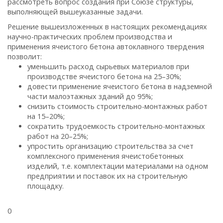
рассмотреть вопрос создания при Союзе структуры,
выполняющей вышеуказанные задачи.
Решение вышеизложенных в настоящих рекомендациях
научно-практических проблем производства и
применения ячеистого бетона автоклавного твердения
позволит:
уменьшить расход сырьевых материалов при
производстве ячеистого бетона на 25–30%;
довести применение ячеистого бетона в надземной
части малоэтажных зданий до 95%;
снизить стоимость строительно-монтажных работ
на 15–20%;
сократить трудоемкость строительно-монтажных
работ на 20–25%;
упростить организацию строительства за счет
комплексного применения ячеистобетонных
изделий, т.е. комплектации материалами на одном
предприятии и поставок их на строительную
площадку.
0