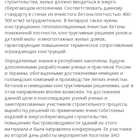
строительства, жилье должно вводиться в энерго­
сберегающем исполнении. Соответствовать данному
стандарту в стенах из ячеистого бетона плотностью 400–
500 кг/м3 затруднительно. В Беларуси также нужны
конструкционно-теплоизоляционные ячеистые бетоны
пониженной плотности, конструктивные решения узлов и
деталей мало- и многоэтажных жилых домов,
гарантирующие повышенное термическое сопротивление
ограждающих конструкций.
Определенные знания в республике накоплены. Будучи
дополненными разработками ученых и практиков России
и Украины, обогащенными достижениями немецких и
голландских компаний в производстве легких ячеистых
бетонов и немецкими конструктивными решениями, шаг в
этом направлении вполне возможен. На достижение
данной цели и консолидацию усилий ученых и
заинтересованных участников строительного процесса,
выработку решений по применению ячеистобетонных
изделий в энергосберегающем строительстве,
повышению быстровозводимости зданий из этого
материала и была направлена конференция. Ее участники
во второй день работы мероприятия посетили ЗАО