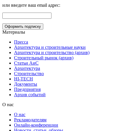
или введите ваш email адрес:
Материалы
Пресса
Архитектура и строительные науки
Архитектура и строительство (архив)
Строительный рынок (архив)
Статьи АиС
Архитектура
Строительство
HI-TECH
Документы
Предприятия
Архив событий
О нас
О нас
Рекламодателям
Онлайн-конференции
Новости, статьи, обзоры