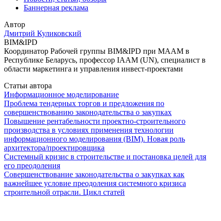
Баннерная реклама
Автор
Дмитрий Куликовский
BIM&IPD
Координатор Рабочей группы BIM&IPD при МААМ в
Республике Беларусь, профессор IAAM (UN), специалист в
области маркетинга и управления инвест-проектами
Статьи автора
Информационное моделирование
Проблема тендерных торгов и предложения по
совершенствованию законодательства о закупках
Повышение рентабельности проектно-строительного
производства в условиях применения технологии
информационного моделирования (BIM). Новая роль
архитектора/проектировщика
Системный кризис в строительстве и постановка целей для
его преодоления
Совершенствование законодательства о закупках как
важнейшее условие преодоления системного кризиса
строительной отрасли. Цикл статей