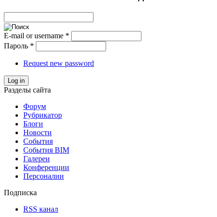
E-mail or username
*
Пароль
*
Request new password
Log in
Разделы сайта
Форум
Рубрикатор
Блоги
Новости
События
События BIM
Галереи
Конференции
Персоналии
Подписка
RSS канал