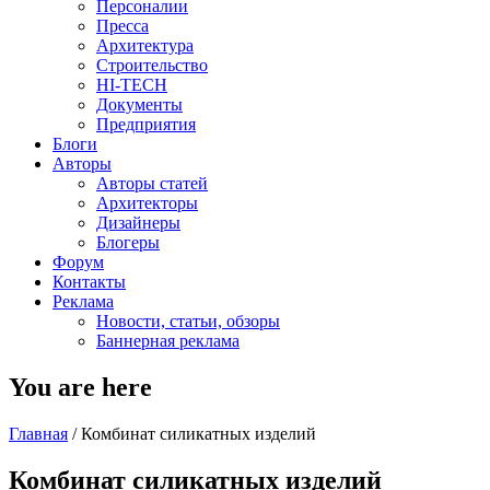
Персоналии
Пресса
Архитектура
Строительство
HI-TECH
Документы
Предприятия
Блоги
Авторы
Авторы статей
Архитекторы
Дизайнеры
Блогеры
Форум
Контакты
Реклама
Новости, статьи, обзоры
Баннерная реклама
You are here
Главная
/
Комбинат силикатных изделий
Комбинат силикатных изделий