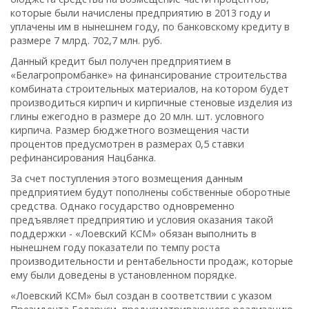
которые были начислены предприятию в 2013 году и
уплачены им в нынешнем году, по банковскому кредиту в
размере 7 млрд. 702,7 млн. руб.
Данный кредит был получен предприятием в
«Белагропромбанке» на финансирование строительства
комбината строительных материалов, на котором будет
производиться кирпич и кирпичные стеновые изделия из
глины ежегодно в размере до 20 млн. шт. условного
кирпича. Размер бюджетного возмещения части
процентов предусмотрен в размерах 0,5 ставки
рефинансирования Нацбанка.
За счет поступления этого возмещения данным
предприятием будут пополнены собственные оборотные
средства. Однако государство одновременно
предъявляет предприятию и условия оказания такой
поддержки - «Лоевский КСМ» обязан выполнить в
нынешнем году показатели по темпу роста
производительности и рентабельности продаж, которые
ему были доведены в установленном порядке.
«Лоевский КСМ» был создан в соответствии с указом