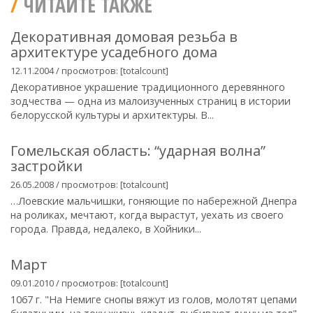
ЧИТАЙТЕ ТАКЖЕ
Декоративная домовая резьба в
архитектуре усадебного дома
12.11.2004 / просмотров: [totalcount]
Декоративное украшение традиционного деревянного
зодчества — одна из малоизученных страниц в истории
белорусской культуры и архитектуры. В...
Гомельская область: “ударная волна”
застройки
26.05.2008 / просмотров: [totalcount]
…Лоевские мальчишки, гоняющие по набережной Днепра
на роликах, мечтают, когда вырастут, уехать из своего
города. Правда, недалеко, в Хойники...
Март
09.01.2010 / просмотров: [totalcount]
1067 г. "На Немиге снопы вяжут из голов, молотят цепами