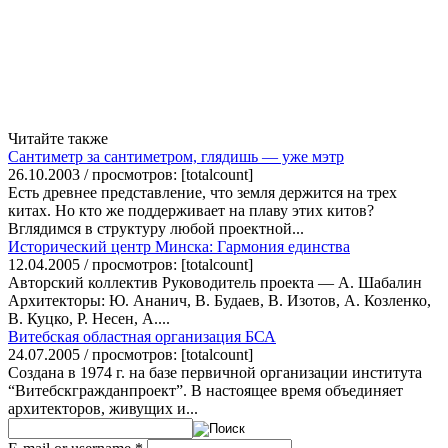
Читайте также
Сантиметр за сантиметром, глядишь — уже мэтр
26.10.2003 / просмотров: [totalcount]
Есть древнее представление, что земля держится на трех
китах. Но кто же поддерживает на плаву этих китов?
Вглядимся в структуру любой проектной...
Исторический центр Минска: Гармония единства
12.04.2005 / просмотров: [totalcount]
Авторский коллектив Руководитель проекта — А. Шабалин
Архитекторы: Ю. Ананич, В. Будаев, В. Изотов, А. Козленко,
В. Куцко, Р. Несен, А....
Витебская областная организация БСА
24.07.2005 / просмотров: [totalcount]
Создана в 1974 г. на базе первичной организации института
“Витебскгражданпроект”. В настоящее время объединяет
архитекторов, живущих и...