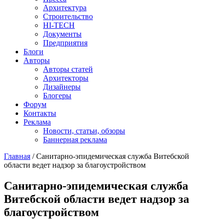
Архитектура
Строительство
HI-TECH
Документы
Предприятия
Блоги
Авторы
Авторы статей
Архитекторы
Дизайнеры
Блогеры
Форум
Контакты
Реклама
Новости, статьи, обзоры
Баннерная реклама
Главная
/
Санитарно-эпидемическая служба Витебской
области ведет надзор за благоустройством
You are here
Санитарно-эпидемическая служба
Витебской области ведет надзор за
благоустройством