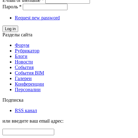
E-mail or username
*
Пароль
*
Request new password
Log in
Разделы сайта
Форум
Рубрикатор
Блоги
Новости
События
События BIM
Галереи
Конференции
Персоналии
Подписка
RSS канал
или введите ваш email адрес: