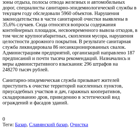
зоны отдыха, полосы отвода железных и автомобильных
дорог, специалисты санитарно-эпидемиологической службы в
текущем году обследовали 5960 объектов. Нарушения
законодательства в части санитарной очистки выявлены в
35,6% случаев. Сюда относятся вопросы содержания
контейнерных площадок, несвоевременного вывоза отходов, в
том числе крупногабаритных, скопления мусора, нарушения
целостности дорожного покрытия. В результате санитарная
служба ликвидировала 86 несанкционированных свалок.
Администрациям предприятий, организаций направлено 187
предписаний и почти тысяча рекомендаций. Назначались и
меры административного взыскания: 296 штрафов на
248270 тысяч рублей.
Санитарно-эпидемическая служба призывает жителей
приступить к очистке территорий населенных пунктов,
приусадебных участков и дач, гаражных кооперативов,
складированию дров, приведению в эстетический вид
ограждений и фасадов зданий.
0
Теги:
Базар
,
Славянский базар
,
Очистка