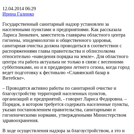
12.04.2014 06:29
Ирина Галинко
Государственный санитарный надзор установлен за
населенными пунктами и предприятиями. Как рассказала
Лариса Зинкевич, заместитель главврача областного центра
гигиены, эпидемиологии и общественного здоровья,
санитарная очистка должна проводиться в соответствии с
распоряжениями главы правительства и облисполкома
относительно «наведения порядка на земле». Для областного
центра эта работа актуальна не только в связи с весенними
субботниками, но и в преддверии летнего сезона, когда город
ведет подготовку к фестивалю «Славянский базар в
Витебске».
– Проводятся активно работы по санитарной очистке и
благоустройству территорий населенных пунктов,
организаций и предприятий, - говорит Лариса Федоровна. –
Порядок, в котором требуется содержать населенные пункты,
указан постановлением правительства, санитарными и
гигиеническими нормами, утвержденными Министерством
здравоохранения.
В ходе осуществления надзора за благоустройством, а это и