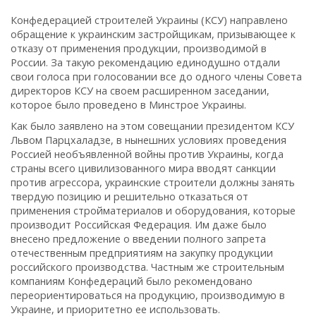
Конфедерацией строителей Украины (КСУ) направлено
обращение к украинским застройщикам, призывающее к
отказу от применения продукции, производимой в
России. За такую рекомендацию единодушно отдали
свои голоса при голосовании все до одного члены Совета
директоров КСУ на своем расширенном заседании,
которое было проведено в Минстрое Украины.
Как было заявлено на этом совещании президентом КСУ
Львом Парцхаладзе, в нынешних условиях проведения
Россией необъявленной войны против Украины, когда
страны всего цивилизованного мира вводят санкции
против агрессора, украинские строители должны занять
твердую позицию и решительно отказаться от
применения стройматериалов и оборудования, которые
производит Российская Федерация. Им даже было
внесено предложение о введении полного запрета
отечественным предприятиям на закупку продукции
российского производства. Частным же строительным
компаниям Конфедераций было рекомендовано
переориентироваться на продукцию, производимую в
Украине, и приоритетно ее использовать.