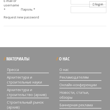
E-mail or
log in
username
Пароль
*
*
Request new password
МАТЕРИАЛЫ
О НАС
Пресса
О нас
Архитектура и
Рекламодателям
строительные науки
Онлайн-конференции
Архитектура и
Новости, статьи,
строительство (архив)
обзоры
Строительный рынок
Баннерная реклама
(архив)