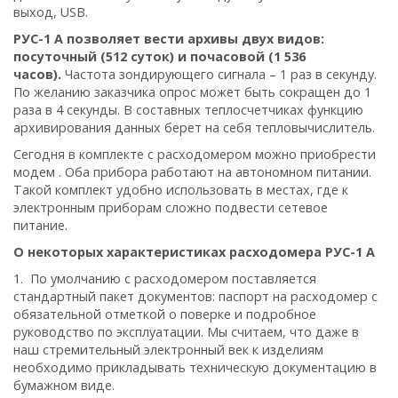
выход, USB.
РУС-1 А позволяет вести архивы двух видов:
посуточный (512 суток) и почасовой (1 536
часов).
Частота зондирующего сигнала – 1 раз в секунду.
По желанию заказчика опрос может быть сокращен до 1
раза в 4 секунды. В составных теплосчетчиках функцию
архивирования данных берет на себя тепловычислитель.
Сегодня в комплекте с расходомером можно приобрести
модем . Оба прибора работают на автономном питании.
Такой комплект удобно использовать в местах, где к
электронным приборам сложно подвести сетевое
питание.
О некоторых характеристиках расходомера РУС-1 А
1. По умолчанию с расходомером поставляется
стандартный пакет документов: паспорт на расходомер с
обязательной отметкой о поверке и подробное
руководство по эксплуатации. Мы считаем, что даже в
наш стремительный электронный век к изделиям
необходимо прикладывать техническую документацию в
бумажном виде.