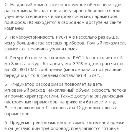
2. На данный момент все программное обеспечение для
расходомера бесплатное и регулярно обновляется для
улучшения сервисных и метрологических параметров
приборов. ПО находится в свободном доступе на сайте
компании.
3. Помехоустойчивость РУС-1 А в несколько раз выше,
чем у большинства сетевых приборов. Точный показатель
зависит от величины уровня помех.
4. Ресурс батареи расходомера РУС 1 А составляет от 4
до 8 лет, а ресурс батареи у его GPRS-модема рассчитан
на 500–800 СМС-сообщений (многое зависит от условий
передачи), что в среднем составляет 4–5 лет.
5. Индикатор расходомера позволяет видеть
мгновенный расход, накопленный объем, скорость потока
и прочие характеристики. Также доступна визуализация
настроечных параметров, напряжения батареи и т. д.
Всего реализовано 11 основных и 12 дополнительных
параметров.
6. Предусмотрена возможность самостоятельной врезки
в существующий трубопровод: предлагаются готовые