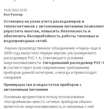
19.02.2022 20:33
Бел Ранкар
Установка на узлах учета расходомеров и
теплосчетчиков с автономным питанием позволяет
упростить монтаж, повысить безопасность и
обеспечить бесперебойность работы тепловых и
водопроводных сетей.
Научно-производственное объединение «Наука» еще в
2009 году выпустило первую версию ультразвукового
расходомера РУС-1 А, отвечающего условиям
энергонезависимости.
Сегодняшний расходомер РУС-1
А
соответствует всем современным требованиям
приборов данной категории, а иногда и превосходит
ожидания.
Преимущества и недостатки приборов с
автономным питанием
Основным аргументом в пользу использования
«батарейников» вместо сетевых приборов обычно
является их энергонезависимость и связанные с ней