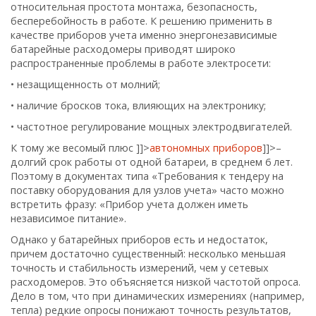
относительная простота монтажа, безопасность,
бесперебойность в работе. К решению применить в
качестве приборов учета именно энергонезависимые
батарейные расходомеры приводят широко
распространенные проблемы в работе электросети:
• незащищенность от молний;
• наличие бросков тока, влияющих на электронику;
• частотное регулирование мощных электродвигателей.
К тому же весомый плюс
]]>
автономных приборов
]]>
–
долгий срок работы от одной батареи, в среднем 6 лет.
Поэтому в документах типа «Требования к тендеру на
поставку оборудования для узлов учета» часто можно
встретить фразу: «Прибор учета должен иметь
независимое питание».
Однако у батарейных приборов есть и недостаток,
причем достаточно существенный: несколько меньшая
точность и стабильность измерений, чем у сетевых
расходомеров. Это объясняется низкой частотой опроса.
Дело в том, что при динамических измерениях (например,
тепла) редкие опросы понижают точность результатов,