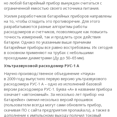
но любой батарейный прибор вынужден считаться с
ограниченной емкостью своего источника питания.
Усилия разработчиков батарейных приборов направлены
на то, чтобы сгладить это противоречие. Для этого
разрабатываются разные алгоритмы работы
расходомеров и счетчиков, позволяющие как повысить
точность измерений, так и продлить срок действия
батареи. Однако по указанным выше причинам
батарейные приборы все равно востребованы. Их сегодня
в основном применяют на трубах с небольшими
проходными диаметрами (Ду до 50–65 мм).
Ультразвуковой расходомер РУС-1 А
Научно-производственное объединение «Наука»
в 2009 году выпустило первую версию ультразвукового
расходомера РУС-1 А – одно из исполнений базовой
версии расходомера РУС-1. Буква «А» в названии прибора
означает «автономный». За несколько лет прибор «на
батарейке» сменил несколько версий прошивок
(пользователи всегда могут сами обновлять прибор,
скачивая ПО с сайта предприятия nponauka.ru), а также в
дополнение к импульсному выходу получил токовый