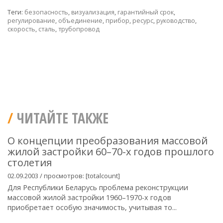
Теги:
безопасность
,
визуализация
,
гарантийный срок
,
регулирование
,
объединение
,
прибор
,
ресурс
,
руководство
,
скорость
,
сталь
,
трубопровод
ЧИТАЙТЕ ТАКЖЕ
О концепции преобразования массовой
жилой застройки 60–70-х годов прошлого
столетия
02.09.2003 / просмотров: [totalcount]
Для Республики Беларусь проблема реконструкции
массовой жилой застройки 1960–1970-х годов
приобретает особую значимость, учитывая то...