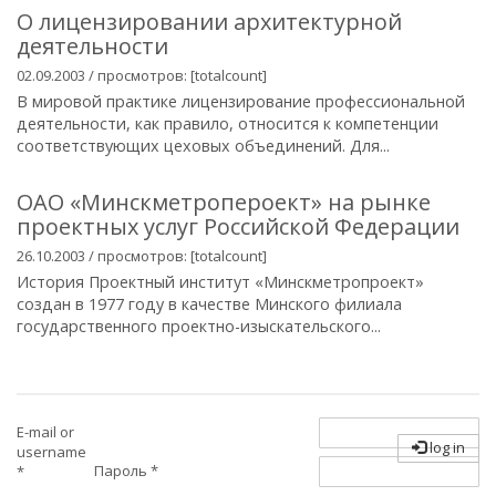
О лицензировании архитектурной
деятельности
02.09.2003 / просмотров: [totalcount]
В мировой практике лицензирование профессиональной
деятельности, как правило, относится к компетенции
соответствующих цеховых объединений. Для...
ОАО «Минскметропероект» на рынке
проектных услуг Российской Федерации
26.10.2003 / просмотров: [totalcount]
История Проектный институт «Минскметропроект»
создан в 1977 году в качестве Минского филиала
государственного проектно-изыскательского...
E-mail or
log in
username
Пароль
*
*