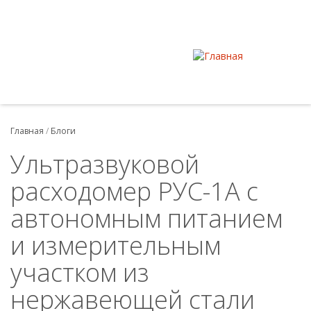
Главная
/
Блоги
Ультразвуковой
расходомер РУС-1А с
автономным питанием
и измерительным
участком из
нержавеющей стали