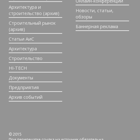
Онлайн-конференции
Архитектура и
Новости, статьи,
строительство (архив)
обзоры
Строительный рынок
Баннерная реклама
(архив)
Статьи АиС
Архитектура
Строительство
HI-TECH
Документы
Предприятия
Архив событий
© 2015
При перепечатке ссылка на источник обязательна