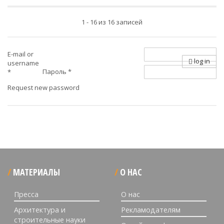
1 - 16 из 16 записей
E-mail or
log in
username
Пароль
*
*
Request new password
МАТЕРИАЛЫ
О НАС
Пресса
О нас
Архитектура и
Рекламодателям
строительные науки