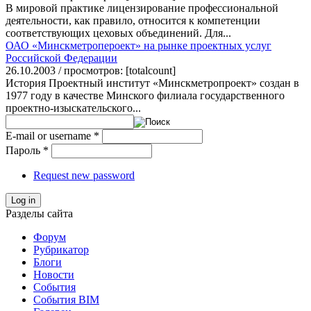
В мировой практике лицензирование профессиональной
деятельности, как правило, относится к компетенции
соответствующих цеховых объединений. Для...
ОАО «Минскметропероект» на рынке проектных услуг
Российской Федерации
26.10.2003 / просмотров: [totalcount]
История Проектный институт «Минскметропроект» создан в
1977 году в качестве Минского филиала государственного
проектно-изыскательского...
E-mail or username
*
Пароль
*
Request new password
Log in
Разделы сайта
Форум
Рубрикатор
Блоги
Новости
События
События BIM