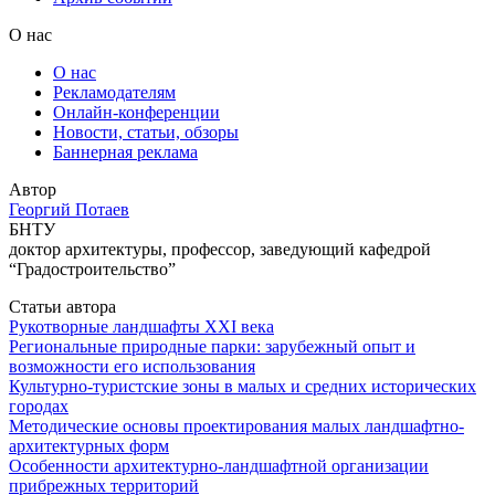
О нас
О нас
Рекламодателям
Онлайн-конференции
Новости, статьи, обзоры
Баннерная реклама
Автор
Георгий Потаев
БНТУ
доктор архитектуры, профессор, заведующий кафедрой
“Градостроительство”
Статьи автора
Рукотворные ландшафты ХХI века
Региональные природные парки: зарубежный опыт и
возможности его использования
Культурно-туристские зоны в малых и средних исторических
городах
Методические основы проектирования малых ландшафтно-
архитектурных форм
Особенности архитектурно-ландшафтной организации
прибрежных территорий