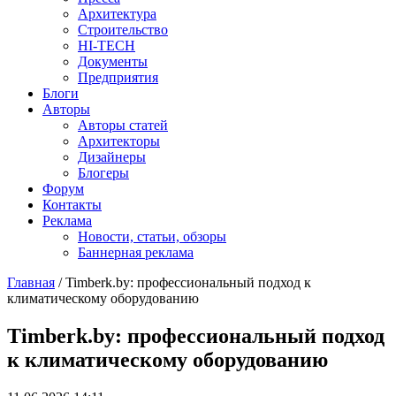
Архитектура
Строительство
HI-TECH
Документы
Предприятия
Блоги
Авторы
Авторы статей
Архитекторы
Дизайнеры
Блогеры
Форум
Контакты
Реклама
Новости, статьи, обзоры
Баннерная реклама
Главная
/
Timberk.by: профессиональный подход к
климатическому оборудованию
You are here
Timberk.by: профессиональный подход
к климатическому оборудованию