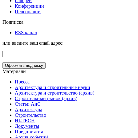
Галереи
Конференции
Персоналии
Подписка
RSS канал
или введите ваш email адрес:
Материалы
Пресса
Архитектура и строительные науки
Архитектура и строительство (архив)
Строительный рынок (архив)
Статьи АиС
Архитектура
Строительство
HI-TECH
Документы
Предприятия
Архив событий