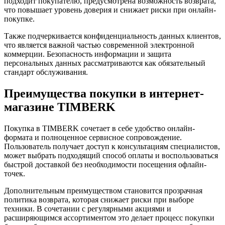
подходит покупателю, предусмотрена возможность возврата,
что повышает уровень доверия и снижает риски при онлайн-
покупке.
Также подчеркивается конфиденциальность данных клиентов,
что является важной частью современной электронной
коммерции. Безопасность информации и защита
персональных данных рассматриваются как обязательный
стандарт обслуживания.
Преимущества покупки в интернет-
магазине TIMBERK
Покупка в TIMBERK сочетает в себе удобство онлайн-
формата и полноценное сервисное сопровождение.
Пользователь получает доступ к консультациям специалистов,
может выбрать подходящий способ оплаты и воспользоваться
быстрой доставкой без необходимости посещения офлайн-
точек.
Дополнительным преимуществом становится прозрачная
политика возврата, которая снижает риски при выборе
техники. В сочетании с регулярными акциями и
расширяющимся ассортиментом это делает процесс покупки