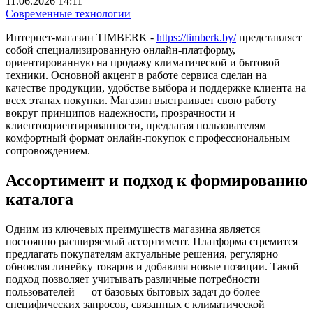
11.06.2026 14:11
Современные технологии
Интернет-магазин TIMBERK -
https://timberk.by/
представляет
собой специализированную онлайн-платформу,
ориентированную на продажу климатической и бытовой
техники. Основной акцент в работе сервиса сделан на
качестве продукции, удобстве выбора и поддержке клиента на
всех этапах покупки. Магазин выстраивает свою работу
вокруг принципов надежности, прозрачности и
клиентоориентированности, предлагая пользователям
комфортный формат онлайн-покупок с профессиональным
сопровождением.
Ассортимент и подход к формированию
каталога
Одним из ключевых преимуществ магазина является
постоянно расширяемый ассортимент. Платформа стремится
предлагать покупателям актуальные решения, регулярно
обновляя линейку товаров и добавляя новые позиции. Такой
подход позволяет учитывать различные потребности
пользователей — от базовых бытовых задач до более
специфических запросов, связанных с климатической