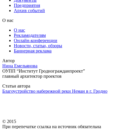
Документы
Предприятия
Архив событий
О нас
О нас
Рекламодателям
Онлайн-конференции
Новости, статьи, обзоры
Баннерная реклама
Автор
Нина Емельянова
ОУПП “Институт Гродногражданпроект”
главный архитектор проектов
Статьи автора
Благоустройство набережной реки Неман в г. Гродно
© 2015
При перепечатке ссылка на источник обязательна