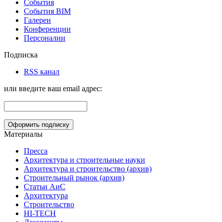
События
События BIM
Галереи
Конференции
Персоналии
Подписка
RSS канал
или введите ваш email адрес:
Материалы
Пресса
Архитектура и строительные науки
Архитектура и строительство (архив)
Строительный рынок (архив)
Статьи АиС
Архитектура
Строительство
HI-TECH