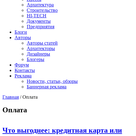
Архитектура
Строительство
HI-TECH
Документы
Предприятия
Блоги
Авторы
Авторы статей
Архитекторы
Дизайнеры
Блогеры
Форум
Контакты
Реклама
Новости, статьи, обзоры
Баннерная реклама
Главная
/
Оплата
You are here
Оплата
Что выгоднее: кредитная карта или