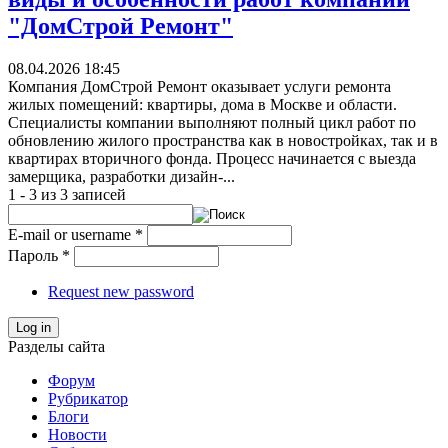
"ДомСтрой Ремонт"
08.04.2026 18:45
Компания ДомСтрой Ремонт оказывает услуги ремонта
жилых помещений: квартиры, дома в Москве и области.
Специалисты компании выполняют полный цикл работ по
обновлению жилого пространства как в новостройках, так и в
квартирах вторичного фонда. Процесс начинается с выезда
замерщика, разработки дизайн-...
1 - 3 из 3 записей
E-mail or username
*
Пароль
*
Request new password
Log in
Разделы сайта
Форум
Рубрикатор
Блоги
Новости