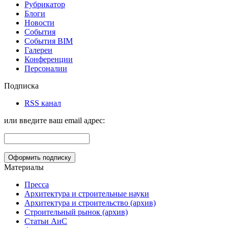
Рубрикатор
Блоги
Новости
События
События BIM
Галереи
Конференции
Персоналии
Подписка
RSS канал
или введите ваш email адрес:
Материалы
Пресса
Архитектура и строительные науки
Архитектура и строительство (архив)
Строительный рынок (архив)
Статьи АиС