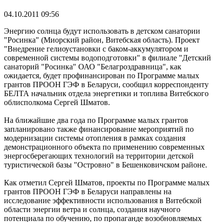
04.10.2011 09:56
Энергию солнца будут использовать в детском санатории
"Росинка" (Миорский район, Витебская область). Проект
"Внедрение гелиоустановки с баком-аккумулятором и
современной системы водоподготовки" в филиале "Детский
санаторий "Росинка" ОАО "Белагроздравница", как
ожидается, будет профинансирован по Программе малых
грантов ПРООН ГЭФ в Беларуси, сообщил корреспонденту
БЕЛТА начальник отдела энергетики и топлива Витебского
облисполкома Сергей Шматов.
На ближайшие два года по Программе малых грантов
запланировано также финансирование мероприятий по
модернизации системы отопления в рамках создания
демонстрационного объекта по применению современных
энергосберегающих технологий на территории детской
туристической базы "Островно" в Бешенковичском районе.
Как отметил Сергей Шматов, проекты по Программе малых
грантов ПРООН ГЭФ в Беларуси направлены на
исследование эффективности использования в Витебской
области энергии ветра и солнца, создания научного
потенциала по обучению, по пропаганде возобновляемых