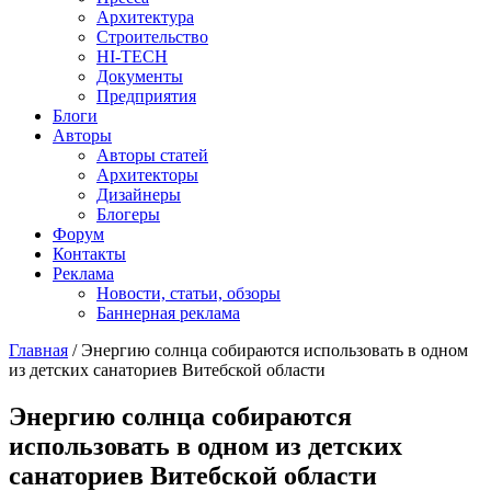
Архитектура
Строительство
HI-TECH
Документы
Предприятия
Блоги
Авторы
Авторы статей
Архитекторы
Дизайнеры
Блогеры
Форум
Контакты
Реклама
Новости, статьи, обзоры
Баннерная реклама
Главная
/
Энергию солнца собираются использовать в одном
из детских санаториев Витебской области
You are here
Энергию солнца собираются
использовать в одном из детских
санаториев Витебской области