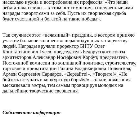
насколько нужна и востребована их профессия. «Что наши
ребята талантливы – в этом нет сомнения, а полученные ими
награды говорят сами за себя. Пусть их творческая судьба
будет счастливой и богатой на такие победы».
Так случился этот «нечаянный» праздник, в котором приняло
участие большое количество неравнодушных к творчеству
людей. Награды вручали проректор БНТУ Олег
Константинович Гусев, председатель Белорусского союза
архитекторов Александр Иосифович Корбут, председатель
Постоянной комиссии по жилищной политике, строительству,
торговле и приватизации Галина Владимировна Полянская,
Армен Сергеевич Сардаров. «Дерзайте!», «Творите!», «Не
бойтесь вступать в конкурсную борьбу!» – такие пожелания
высказывали мэтры, тем самым провоцируя молодых на
дальнейшие творческие свершения.
Собственная информация