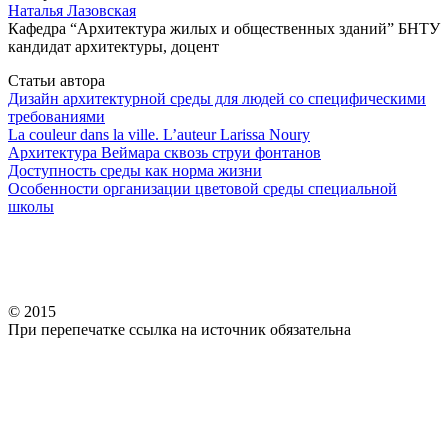
Наталья Лазовская
Кафедра “Архитектура жилых и общественных зданий” БНТУ
кандидат архитектуры, доцент
Статьи автора
Дизайн архитектурной среды для людей со специфическими
требованиями
La couleur dans la ville. L’auteur Larissa Noury
Архитектура Веймара сквозь струи фонтанов
Доступность среды как норма жизни
Особенности организации цветовой среды специальной
школы
© 2015
При перепечатке ссылка на источник обязательна