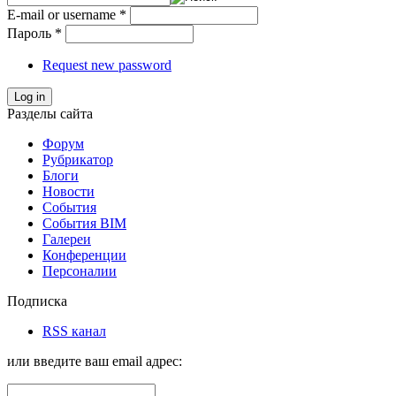
E-mail or username
*
Пароль
*
Request new password
Log in
Разделы сайта
Форум
Рубрикатор
Блоги
Новости
События
События BIM
Галереи
Конференции
Персоналии
Подписка
RSS канал
или введите ваш email адрес: