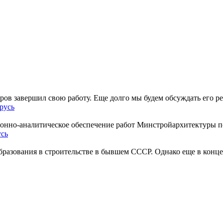
ов завершил свою работу. Еще долго мы будем обсуждать его ре
русь
нно-аналитическое обеспечение работ Минстройархитектуры по
усь
разования в строительстве в бывшем СССР. Однако еще в конце 1