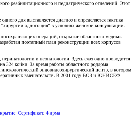
кого реабилитационного и педиатрического отделений. Этот
 одного дня выставляется диагноз и определяется тактика
 "хирургии одного дня" в условиях женской консультации.
аносохраняющих операций, открытие областного медико-
Разработан поэтапный план реконструкции всех корпусов
 перинатологии и неонатологии. Здесь ежегодно проводится
а 324 койки. За время работы областного роддома
-гинекологический эндовидеохирургический центр, в котором
 оперативных вмешательств. В 2001 году ВОЗ и ЮНИСЕФ
крытие
,
Сертификат
,
Фирма