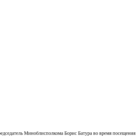
председатель Миноблисполкома Борис Батура во время посещени