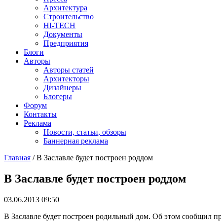
Архитектура
Строительство
HI-TECH
Документы
Предприятия
Блоги
Авторы
Авторы статей
Архитекторы
Дизайнеры
Блогеры
Форум
Контакты
Реклама
Новости, статьи, обзоры
Баннерная реклама
Главная
/
В Заславле будет построен роддом
You are here
В Заславле будет построен роддом
03.06.2013 09:50
В Заславле будет построен родильный дом. Об этом сообщил 