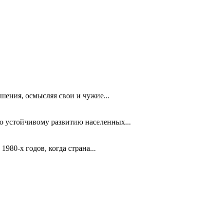
шения, осмысляя свои и чужие...
 устойчивому развитию населенных...
980-х годов, когда страна...