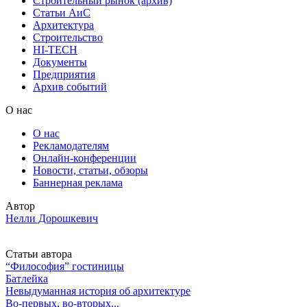
Строительный рынок (архив)
Статьи АиС
Архитектура
Строительство
HI-TECH
Документы
Предприятия
Архив событий
О нас
О нас
Рекламодателям
Онлайн-конференции
Новости, статьи, обзоры
Баннерная реклама
Автор
Нелли Дорошкевич
Статьи автора
“Философия” гостиницы
Батлейка
Невыдуманная история об архитектуре
Во-первых, во-вторых...