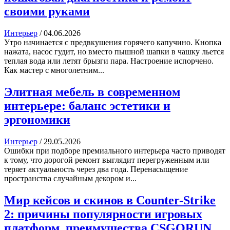
своими руками
Интерьер
/
04.06.2026
Утро начинается с предвкушения горячего капучино. Кнопка
нажата, насос гудит, но вместо пышной шапки в чашку льется
теплая вода или летят брызги пара. Настроение испорчено.
Как мастер с многолетним...
Элитная мебель в современном
интерьере: баланс эстетики и
эргономики
Интерьер
/
29.05.2026
Ошибки при подборе премиального интерьера часто приводят
к тому, что дорогой ремонт выглядит перегруженным или
теряет актуальность через два года. Перенасыщение
пространства случайным декором и...
Мир кейсов и скинов в Counter-Strike
2: причины популярности игровых
платформ, преимущества CSGORUN