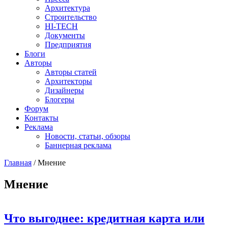
Архитектура
Строительство
HI-TECH
Документы
Предприятия
Блоги
Авторы
Авторы статей
Архитекторы
Дизайнеры
Блогеры
Форум
Контакты
Реклама
Новости, статьи, обзоры
Баннерная реклама
Главная
/
Мнение
You are here
Мнение
Что выгоднее: кредитная карта или