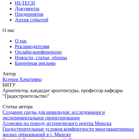
HI-TECH
Документы
Предприятия
Архив событий
О нас
О нас
Рекламодателям
Онлайн-конференции
Новости, статьи, обзоры
Баннерная реклама
Автор
Ксения Хачатрянц
БНТУ
Архитектор, кандидат архитектуры, профессор кафедры
"Градостроительство"
Статьи автора
Создание среды для инвалидов: исследования и
экспериментальное проектирование
Аллюзии по поводу исторического центра Минска
Градостроительные условия комфортности многоквартирных
жилых образований в г. Минске