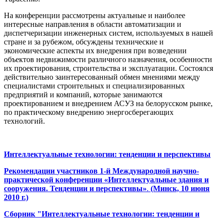
На конференции рассмотрены актуальные и наиболее
интересные направления в области автоматизации и
диспетчеризации инженерных систем, используемых в нашей
стране и за рубежом, обсуждены технические и
экономические аспекты их внедрения при возведении
объектов недвижимости различного назначения, особенности
их проектирования, строительства и эксплуатации. Состоялся
действительно заинтересованный обмен мнениями между
специалистами строительных и специализированных
предприятий и компаний, которые занимаются
проектированием и внедрением АСУЗ на белорусском рынке,
по практическому внедрению энергосберегающих
технологий.
Интеллектуальные технологии: тенденции и перспективы
Рекомендации
участников 1-й Международной научно-
практической конференции
«Интеллектуальные здания и
сооружения. Тенденции и перспективы»
.
(Минск, 10 июня
2010 г.)
Сборник "Интеллектуальные технологии: тенденции и