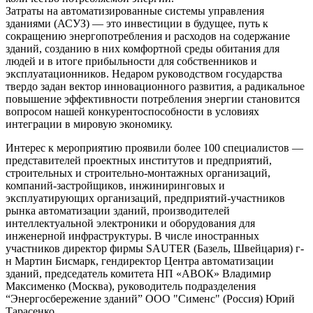
Затраты на автоматизированные системы управления
зданиями (АСУЗ) — это инвестиции в будущее, путь к
сокращению энергопотребления и расходов на содержание
зданий, созданию в них комфортной среды обитания для
людей и в итоге прибыльности для собственников и
эксплуатационников. Недаром руководством государства
твердо задан вектор инновационного развития, а радикальное
повышение эффективности потребления энергии становится
вопросом нашей конкурентоспособности в условиях
интеграции в мировую экономику.
Интерес к мероприятию проявили более 100 специалистов —
представителей проектных институтов и предприятий,
строительных и строительно-монтажных организаций,
компаний-застройщиков, инжиниринговых и
эксплуатирующих организаций, предприятий-участников
рынка автоматизации зданий, производителей
интеллектуальной электроники и оборудования для
инженерной инфраструктуры. В числе иностранных
участников директор фирмы SAUTER (Базель, Швейцария) г-
н Мартин Бисмарк, гендиректор Центра автоматизации
зданий, председатель комитета НП «АВОК» Владимир
Максименко (Москва), руководитель подразделения
“Энергосбережение зданий” ООО "Сименс" (Россия) Юрий
Тарасенко.