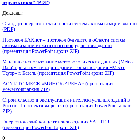
перспективы" (PDF)
Доклады:
Стандарт энергоэффективности систем автоматизации зданий
(PDF)
Протокол БАКнет – протокол будущего в области систем
автоматизации инженерного оборудования зданий
(презентация PowerPoint архив ZIP)
Успешное использование метеорологических данных (Meteo
Data) при автоматизации зданий – опыт в здании «Мессе
Тауэр» г. Базель (презентация PowerPoint архив ZIP)
АСУ ИТС МКСК «МИНСК-АРЕНА» (презентация
PowerPoint архив ZIP)
Строительство и эксплуатация интеллектуальных зданий в
России. Перспективы рынка (презентация PowerPoint архив
ZIP)
Энергетический концепт нового здания SAUTER
(презентация PowerPoint архив ZIP)
0