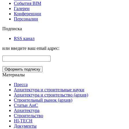
События BIM
Галереи
Конференции
Персоналии
Подписка
RSS канал
или введите ваш email адрес:
Материалы
Пресса
Архитектура и строительные науки
Архитектура и строительство (архив)
Строительный рынок (архив)
Статьи АиС
Архитектура
Строительство
HI-TECH
Документы