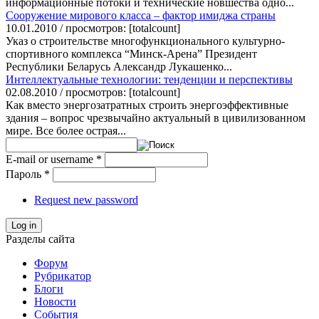
информационные потоки и технические новшества одно...
Сооружение мирового класса – фактор имиджа страны
10.01.2010 / просмотров: [totalcount]
Указ о строительстве многофункционального культурно-
спортивного комплекса “Минск-Арена” Президент
Республики Беларусь Александр Лукашенко...
Интеллектуальные технологии: тенденции и перспективы
02.08.2010 / просмотров: [totalcount]
Как вместо энергозатратных строить энергоэффективные
здания – вопрос чрезвычайно актуальный в цивилизованном
мире. Все более острая...
E-mail or username
*
Пароль
*
Request new password
Log in
Разделы сайта
Форум
Рубрикатор
Блоги
Новости
События