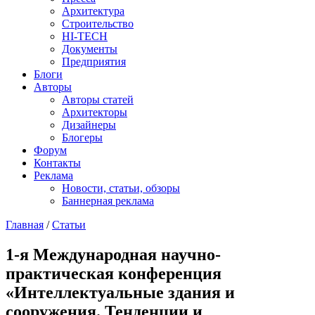
Архитектура
Строительство
HI-TECH
Документы
Предприятия
Блоги
Авторы
Авторы статей
Архитекторы
Дизайнеры
Блогеры
Форум
Контакты
Реклама
Новости, статьи, обзоры
Баннерная реклама
Главная
/
Статьи
You are here
1-я Международная научно-
практическая конференция
«Интеллектуальные здания и
сооружения. Тенденции и