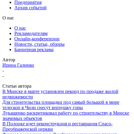
Предприятия
Архив событий
О нас
О нас
Рекламодателям
Онлайн-конференции
Новости, статьи, обзоры
Баннерная реклама
Автор
Ирина Галинко
-
-
Статьи автора
В Минске в марте установлен рекорд по продаже жилой
недвижимости
Для строительства площадки под самый большой в мире
телескоп в Чили снесут верхушку горы
Лукашенко раскритиковал работу по строительству в Минске
значимых объектов
В Полоцке идет реконструкция и реставрация Спасо-
Преображенской церкви