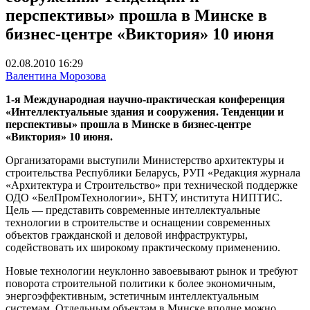
перспективы» прошла в Минске в
бизнес-центре «Виктория» 10 июня
02.08.2010 16:29
Валентина Морозова
1-я Международная научно-практическая конференция
«Интеллектуальные здания и сооружения. Тенденции и
перспективы» прошла в Минске
в бизнес-центре
«Виктория» 10 июня.
Организаторами выступили Министерство архитектуры и
строительства Республики Беларусь, РУП «Редакция журнала
«Архитектура и Строительство» при технической поддержке
ОДО «БелПромТехнологии», БНТУ, института НИПТИС.
Цель — представить современные интеллектуальные
технологии в строительстве и оснащении современных
объектов гражданской и деловой инфраструктуры,
содействовать их широкому практическому применению.
Новые технологии неуклонно завоевывают рынок и требуют
поворота строительной политики к более экономичным,
энергоэффективным, эстетичным интеллектуальным
системам. Отдельным объектам в Минске вполне можно