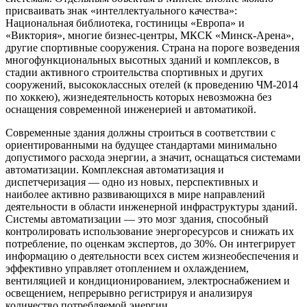
присваивать знак «интеллектуального качества»:
Национальная библиотека, гостиницы «Европа» и
«Виктория», многие бизнес-центры, МКСК «Минск-Арена»,
другие спортивные сооружения. Страна на пороге возведения
многофункциональных высотных зданий и комплексов, в
стадии активного строительства спортивных и других
сооружений, высококлассных отелей (к проведению ЧМ-2014
по хоккею), жизнедеятельность которых невозможна без
оснащения современной инженерией и автоматикой.
Современные здания должны строиться в соответствии с
ориентированными на будущее стандартами минимально
допустимого расхода энергии, а значит, оснащаться системами
автоматизации. Комплексная автоматизация и
диспетчеризация — одно из новых, перспективных и
наиболее активно развивающихся в мире направлений
деятельности в области инженерной инфраструктуры зданий.
Системы автоматизации — это мозг здания, способный
контролировать использование энергоресурсов и снижать их
потребление, по оценкам экспертов, до 30%. Он интегрирует
информацию о деятельности всех систем жизнеобеспечения и
эффективно управляет отоплением и охлаждением,
вентиляцией и кондиционированием, электроснабжением и
освещением, непрерывно регистрируя и анализируя
количество потребляемой энергии.