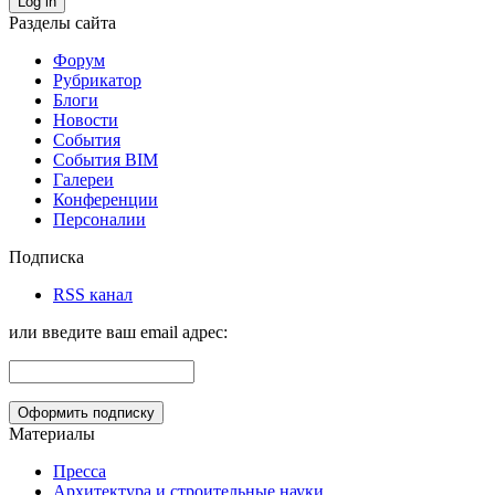
Log in
Разделы сайта
Форум
Рубрикатор
Блоги
Новости
События
События BIM
Галереи
Конференции
Персоналии
Подписка
RSS канал
или введите ваш email адрес:
Материалы
Пресса
Архитектура и строительные науки