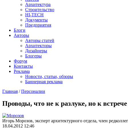
Архитектура
Строительство
HI-TECH
Документы
Предприятия
Блоги
Авторы
Авторы статей
Архитекторы
Дизайнеры
Блогеры
Форум
Контакты
Реклама
Новости, статьи, обзоры
Баннерная реклама
Главная
/
Персоналии
You are here
Проводы, что не к разлуке, но к встрече
Игорь Морозов, эксперт архитектурного отдела, член редколле
18.04.2012 12:46