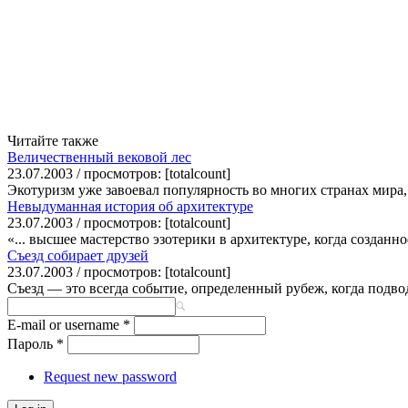
Читайте также
Величественный вековой лес
23.07.2003 / просмотров: [totalcount]
Экотуризм уже завоевал популярность во многих странах мира,
Невыдуманная история об архитектуре
23.07.2003 / просмотров: [totalcount]
«... высшее мастерство эзотерики в архитектуре, когда созда
Съезд собирает друзей
23.07.2003 / просмотров: [totalcount]
Съезд — это всегда событие, определенный рубеж, когда подвод
E-mail or username
*
Пароль
*
Request new password