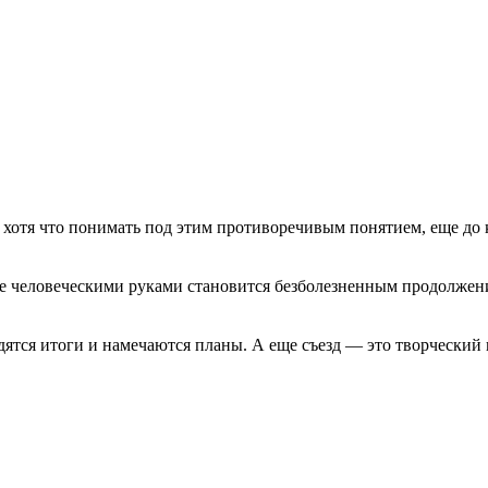
 хотя что понимать под этим противоречивым понятием, еще до 
нное человеческими руками становится безболезненным продолжен
ятся итоги и намечаются планы. А еще съезд — это творческий п