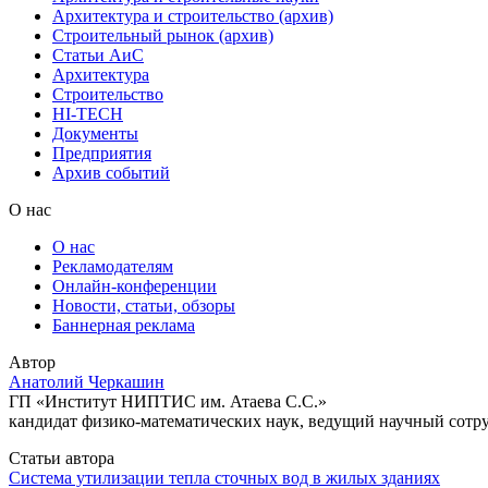
Архитектура и строительство (архив)
Строительный рынок (архив)
Статьи АиС
Архитектура
Строительство
HI-TECH
Документы
Предприятия
Архив событий
О нас
О нас
Рекламодателям
Онлайн-конференции
Новости, статьи, обзоры
Баннерная реклама
Автор
Анатолий Черкашин
ГП «Институт НИПТИС им. Атаева С.С.»
кандидат физико-математических наук, ведущий научный сотр
Статьи автора
Система утилизации тепла сточных вод в жилых зданиях