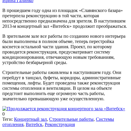
Ирина Галинко
В прошедшем году одна из площадок «Славянского базара»
претерпела реконструкцию в той части, которая
непосредственно предназначена для зрителя. В наступившем
2013-м концертный зал «Витебск» продолжит преображаться.
В зрительном зале все работы по созданию нового интерьера
были выполнены в полном объеме, теперь перестройка
коснется остальной части здания. Проект, по которому
проводится реконструкция, предусматривает систему
кондиционирования, отвечающую новым требованиям,
устройство безбарьерной среды.
Строительные работы оживлены в наступившем году. Они
перейдут в танцзал, буфеты, коридоры, административные
помещения, лифты. Будет проведена также реконструкция
системы отопления и вентиляции. В целом на объекте
предстоит выполнить еще огромную часть работы,
значительно превышающую уже осуществленную.
0
Теги:
Концертный зал
,
Строительные работы
,
Системы
отопления
,
Витебск
,
Реконструкция