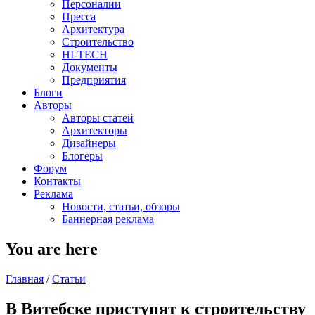
Персоналии
Пресса
Архитектура
Строительство
HI-TECH
Документы
Предприятия
Блоги
Авторы
Авторы статей
Архитекторы
Дизайнеры
Блогеры
Форум
Контакты
Реклама
Новости, статьи, обзоры
Баннерная реклама
You are here
Главная
/
Статьи
В Витебске приступят к строительству