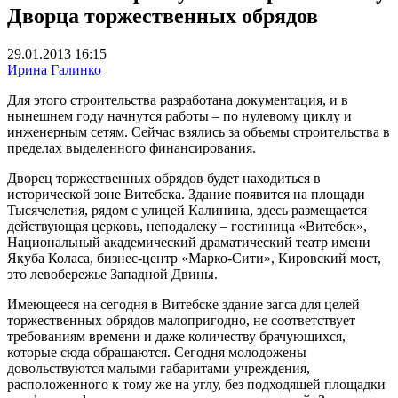
Дворца торжественных обрядов
29.01.2013 16:15
Ирина Галинко
Для этого строительства разработана документация, и в
нынешнем году начнутся работы – по нулевому циклу и
инженерным сетям. Сейчас взялись за объемы строительства в
пределах выделенного финансирования.
Дворец торжественных обрядов будет находиться в
исторической зоне Витебска. Здание появится на площади
Тысячелетия, рядом с улицей Калинина, здесь размещается
действующая церковь, неподалеку – гостиница «Витебск»,
Национальный академический драматический театр имени
Якуба Коласа, бизнес-центр «Марко-Сити», Кировский мост,
это левобережье Западной Двины.
Имеющееся на сегодня в Витебске здание загса для целей
торжественных обрядов малопригодно, не соответствует
требованиям времени и даже количеству брачующихся,
которые сюда обращаются. Сегодня молодожены
довольствуются малыми габаритами учреждения,
расположенного к тому же на углу, без подходящей площадки