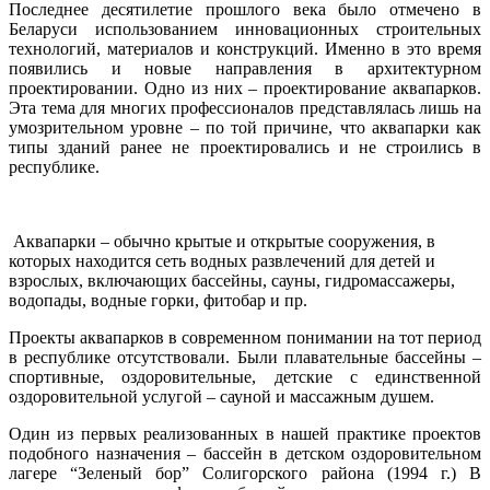
Последнее десятилетие прошлого века было отмечено в
Беларуси использованием инновационных строительных
технологий, материалов и конструкций. Именно в это время
появились и новые направления в архитектурном
проектировании. Одно из них – проектирование аквапарков.
Эта тема для многих профессионалов представлялась лишь на
умозрительном уровне – по той причине, что аквапарки как
типы зданий ранее не проектировались и не строились в
республике.
Аквапарки – обычно крытые и открытые сооружения, в
которых находится сеть водных развлечений для детей и
взрослых, включающих бассейны, сауны, гидромассажеры,
водопады, водные горки, фитобар и пр.
Проекты аквапарков в современном понимании на тот период
в республике отсутствовали. Были плавательные бассейны –
спортивные, оздоровительные, детские с единственной
оздоровительной услугой – сауной и массажным душем.
Один из первых реализованных в нашей практике проектов
подобного назначения – бассейн в детском оздоровительном
лагере “Зеленый бор” Солигорского района (1994 г.) В