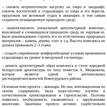
– снизить антропогенную нагрузку на озеро и ландшафт,
отвлечь посетителей и отдыхающих от озера и его берегов,
предложив им активный отдых в аквапарке, и тем самым
сохранить незащищенную природную среду;
– запроектировать уникальный архитектурный комплекс,
вписанный в сложившуюся природную среду, не нарушая ее.
Было рекомендовано строить его из естественных природных
материалов – камень, дерево, гонт и т.д. Высота комплекса не
должна превышать 2–3 этажа;
– создать современные комфортабельные условия проживания
отдыхающих на уровне 4-звездочной гостиницы;
– решить архитектурный образ комплекса в стиле народной
белорусской архитектуры по типу поместья А. Мицкевича,
которое является одной из региональных
достопримечательностей Новогрудского района.
Основная тема проекта – аквапарк. Но она, инновационная по
своему содержанию, была недостаточно изучена в
отечественном проектировании и строительстве. Поэтому
появилась необходимость ознакомиться с зарубежными
аналогами. Заказчики проекта активно содействовали