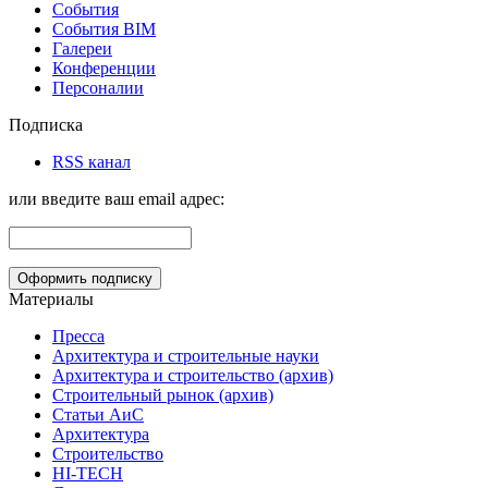
События
События BIM
Галереи
Конференции
Персоналии
Подписка
RSS канал
или введите ваш email адрес:
Материалы
Пресса
Архитектура и строительные науки
Архитектура и строительство (архив)
Строительный рынок (архив)
Статьи АиС
Архитектура
Строительство
HI-TECH