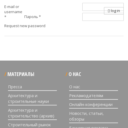
E-mail or
log in
username
Пароль
*
*
Request new password
МАТЕРИАЛЫ
О НАС
Пресса
О нас
Архитектура и
Рекламодателям
строительные науки
Онлайн-конференции
Архитектура и
Новости, статьи,
строительство (архив)
обзоры
Строительный рынок
Баннерная реклама