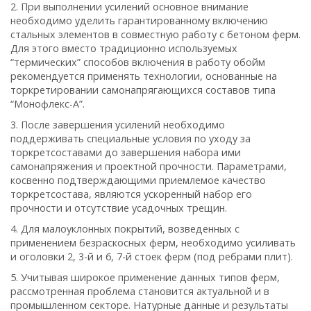
2. При выполнении усилений основное внимание
необходимо уделить гарантированному включению
стальных элементов в совместную работу с бетоном ферм.
Для этого вместо традиционно используемых
“термических” способов включения в работу обойм
рекомендуется применять технологии, основанные на
торкретировании самонапрягающихся составов типа
“Монофлекс-А”.
3. После завершения усилений необходимо
поддерживать специальные условия по уходу за
торкретсоставами до завершения набора ими
самонапряжения и проектной прочности. Параметрами,
косвенно подтверждающими приемлемое качество
торкретсостава, являются ускоренный набор его
прочности и отсутствие усадочных трещин.
4. Для малоуклонных покрытий, возведенных с
применением безраскосных ферм, необходимо усиливать
и оголовки 2, 3-й и 6, 7-й стоек ферм (под ребрами плит).
5. Учитывая широкое применение данных типов ферм,
рассмотренная проблема становится актуальной и в
промышленном секторе. Натурные данные и результаты