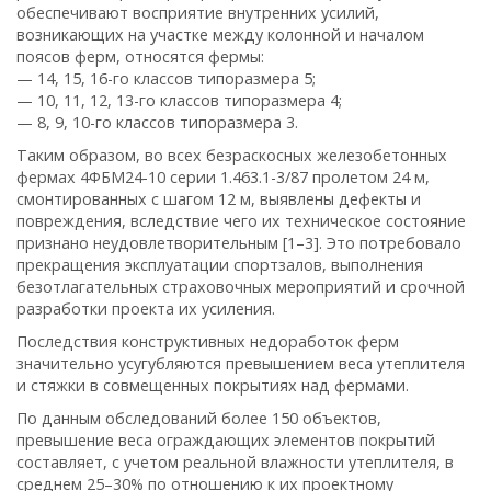
обеспечивают восприятие внутренних усилий,
возникающих на участке между колонной и началом
поясов ферм, относятся фермы:
— 14, 15, 16-го классов типоразмера 5;
— 10, 11, 12, 13-го классов типоразмера 4;
— 8, 9, 10-го классов типоразмера 3.
Таким образом, во всех безраскосных железобетонных
фермах 4ФБМ24-10 серии 1.463.1-3/87 пролетом 24 м,
смонтированных с шагом 12 м, выявлены дефекты и
повреждения, вследствие чего их техническое состояние
признано неудовлетворительным [1–3]. Это потребовало
прекращения эксплуатации спортзалов, выполнения
безотлагательных страховочных мероприятий и срочной
разработки проекта их усиления.
Последствия конструктивных недоработок ферм
значительно усугубляются превышением веса утеплителя
и стяжки в совмещенных покрытиях над фермами.
По данным обследований более 150 объектов,
превышение веса ограждающих элементов покрытий
составляет, с учетом реальной влажности утеплителя, в
среднем 25–30% по отношению к их проектному