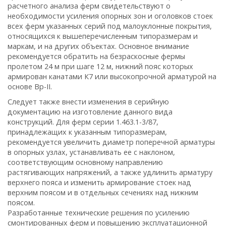
расчетного анализа ферм свидетельствуют о
необходимости усиления опорных зон и оголовков стоек
всех ферм указанных серий под малоуклонные покрытия,
относящихся к вышеперечисленным типоразмерам и
маркам, и на других объектах. Основное внимание
рекомендуется обратить на безраскосные фермы
пролетом 24 м при шаге 12 м, нижний пояс которых
армирован канатами К7 или высокопрочной арматурой на
основе Вр-II.
Следует также внести изменения в серийную
документацию на изготовление данного вида
конструкций. Для ферм серии 1.463.1-3/87,
принадлежащих к указанным типоразмерам,
рекомендуется увеличить диаметр поперечной арматуры
в опорных узлах, устанавливать ее с наклоном,
соответствующим основному направлению
растягивающих напряжений, а также удлинить арматуру
верхнего пояса и изменить армирование стоек над
верхним поясом и в отдельных сечениях над нижним
поясом.
Разработанные технические решения по усилению
смонтированных ферм и повышению эксплуатационной