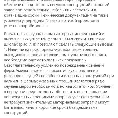
обеспечить надежность несущих конструкций покрытий
залов при относительно небольших затратах и в
кратчайшие сроки. Техническая документация на такие
усиления утверждена Главэкспертизой проектов и
успешно апробирована.
Результаты натурных, компьютерных исследований и
выполненных усилений ферм в 13 минских и 3 пинских
школах (рис. 7, 8) позволяют сделать следующие выводы:
1. Наличие на приопорных участках ферм трещин,
выходящих к зоне анкеровки арматуры нижнего пояса,
необходимо рассматривать как показание к
безотлагательному усилению поврежденных сечений
ферм. Уменьшение веса покрытия для повышения
резервов несущей способности основных конструкций при
наличии в фермах указанных трещин является в ряде
случаев мерой необходимой, но недостаточной. Усиления
в первую очередь должны обеспечить восстановление
поврежденных трещинами опорных участков ферм. Они
не требуют значительных материальных затрат и могут
быть выполнены в короткие сроки без демонтажа
конструкций.