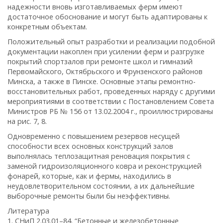
надежности вновь изготавливаемых ферм имеют
достаточное обоснование и могут быть адаптированы к
конкретным объектам.
Положительный опыт разработки и реализации подобной
документации накоплен при усилении ферм и разгрузке
покрытий спортзалов при ремонте школ и гимназий
Первомайского, Октябрьского и Фрунзенского районов
Минска, а также в Пинске. Основные этапы ремонтно-
восстановительных работ, проведенных наряду с другими
мероприятиями в соответствии с Постановлением Совета
Министров РБ № 156 от 13.02.2004 г., проиллюстрированы
на рис. 7, 8.
Одновременно с повышением резервов несущей
способности всех основных конструкций залов
выполнялась теплозащитная реновация покрытия с
заменой гидроизоляционного ковра и реконструкцией
фонарей, которые, как и фермы, находились в
неудовлетворительном состоянии, а их дальнейшие
выборочные ремонты были бы неэффективны.
Литература
1. СНиП 2.03.01–84. “Бетонные и железобетонные