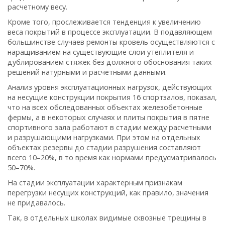
расчетному весу.
Кроме того, прослеживается тенденция к увеличению
веса покрытий в процессе эксплуатации. В подавляющем
большинстве случаев ремонты кровель осуществляются с
наращиванием на существующие слои утеплителя и
дублированием стяжек без должного обоснования таких
решений натурными и расчетными данными.
Анализ уровня эксплуатационных нагрузок, действующих
на несущие конструкции покрытия 16 спортзалов, показал,
что на всех обследованных объектах железобетонные
фермы, а в некоторых случаях и плиты покрытия в пятне
спортивного зала работают в стадии между расчетными
и разрушающими нагрузками. При этом на отдельных
объектах резервы до стадии разрушения составляют
всего 10–20%, в то время как нормами предусматривалось
50–70%.
На стадии эксплуатации характерным признакам
перегрузки несущих конструкций, как правило, значения
не придавалось.
Так, в отдельных школах видимые сквозные трещины в