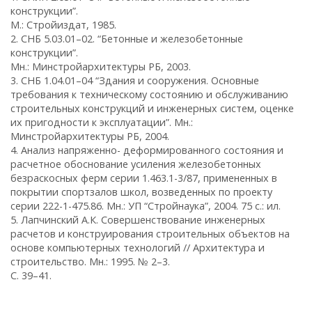
конструкции”.
М.: Стройиздат, 1985.
2. СНБ 5.03.01–02. “Бетонные и железобетонные
конструкции”.
Мн.: Минстройархитектуры РБ, 2003.
3. СНБ 1.04.01–04 “Здания и сооружения. Основные
требования к техническому состоянию и обслуживанию
строительных конструкций и инженерных систем, оценке
их пригодности к эксплуатации”. Мн.:
Минстройархитектуры РБ, 2004.
4. Анализ напряженно- деформированного состояния и
расчетное обоснование усиления железобетонных
безраскосных ферм серии 1.463.1-3/87, примененных в
покрытии спортзалов школ, возведенных по проекту
серии 222-1-475.86. Мн.: УП “Стройнаука”, 2004. 75 с.: ил.
5. Лапчинский А.К. Совершенствование инженерных
расчетов и конструирования строительных объектов на
основе компьютерных технологий // Архитектура и
строительство. Мн.: 1995. № 2–3.
С. 39–41.