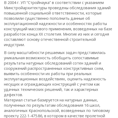
В 2004 г. УП “Стройнаука” в соответствии с указанием
Минстройархитектуры проведены обследования зданий
повышенной социальной ответственности, которые
позволили существенно пополнить данные об
эксплуатационной надежности и особенностях работы
конструкций массового применения, возведенных на базе
разработок конца ХХ столетия. Многие из них и сегодня
составляют основу отечественной строительной
индустрии.
В силу масштабности решаемых задач представилась
уникальная возможность обобщить сопоставимые
результаты натурных обследований сотен зданий и
сооружений распространенных конструктивных схем,
выявить особенности их работы при реальных
эксплуатационных воздействиях, оценить надежность
несущих и ограждающих конструкций с учетом как
удачных технических решений, так и характерных
дефектов.
Материал статьи базируется на натурных данных,
полученных по результатам обследования 16 школ,
аналогичных Краснопольской, возведенных по типовому
проекту 222-1-475.86, в котором в качестве пролетной