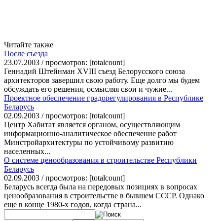
Читайте также
После съезда
23.07.2003 / просмотров: [totalcount]
Геннадий Штейнман XVIII съезд Белорусского союза
архитекторов завершил свою работу. Еще долго мы будем
обсуждать его решения, осмысляя свои и чужие...
Проектное обеспечение градорегулирования в Республике
Беларусь
02.09.2003 / просмотров: [totalcount]
Центр Хабитат является органом, осуществляющим
информационно-аналитическое обеспечение работ
Минстройархитектуры по устойчивому развитию
населенных...
О системе ценообразования в строительстве Республики
Беларусь
02.09.2003 / просмотров: [totalcount]
Беларусь всегда была на передовых позициях в вопросах
ценообразования в строительстве в бывшем СССР. Однако
еще в конце 1980-х годов, когда страна...