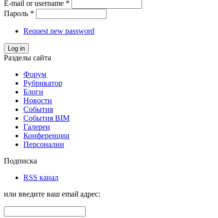
E-mail or username
*
Пароль
*
Request new password
Log in
Разделы сайта
Форум
Рубрикатор
Блоги
Новости
События
События BIM
Галереи
Конференции
Персоналии
Подписка
RSS канал
или введите ваш email адрес: