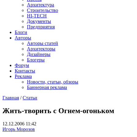
Архитектура
Строительство
HI-TECH
Документы
Предприятия
Блоги
Авторы
Авторы статей
Архитекторы
Дизайнеры
Блогеры
Форум
Контакты
Реклама
Новости, статьи, обзоры
Баннерная реклама
Главная
/
Статьи
You are here
Жить-творить с Огнем-огоньком
12.12.2006 11:42
Игорь Морозов