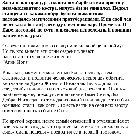
Застань нас пращур за мангалом-барбекю или просто у
незамысловатого костра, ничуть бы не удивился. Подсел-
станцевал с каким-нибудь бубном шаманским,
наслаждаясь магическими протуберанцами. И на свой лад
пересказал бы миф-легенду о великом даре Прометея. О
Даре, который, по сути, определил непреложный принцип
нашей культуры:
О свечении пламенного сердца многие вообще не поймут.
Но те, кто видели эти огни озарения, знают,
насколько это явление жизненно.
“Агни Йога”
Как знать, может ветхозаветный Бог запрещал, а тем
фактически и подвигал человеческую первопару обратить
внимание на Древо Жизни и Познания. Ведь одним из
следствий-плодов его и есть охочий до древесины Огонь –
наиболее яркое, пожалуй, воплощение Тьмы-Света, Зла-
Добра. И изведав этот сладко-горький плод, люди, что и было
обещано, стали “как боги”. То есть взяли на себя всю заботу-
ответственность за бытие Огня.
По другой версии, некто самый отважный и отчаявшийся от
всяческих невзгод как-то принес на ветке огонь в холодную
сырь-темень пещеры – превратил ее в первый протодом.