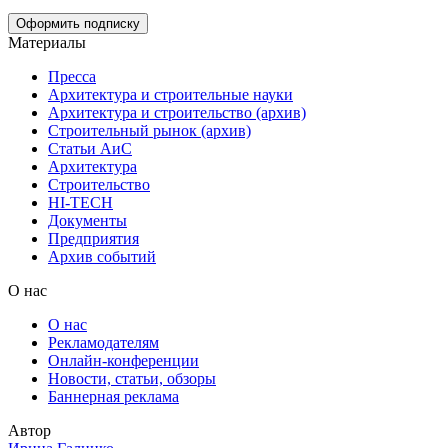
Материалы
Пресса
Архитектура и строительные науки
Архитектура и строительство (архив)
Строительный рынок (архив)
Статьи АиС
Архитектура
Строительство
HI-TECH
Документы
Предприятия
Архив событий
О нас
О нас
Рекламодателям
Онлайн-конференции
Новости, статьи, обзоры
Баннерная реклама
Автор