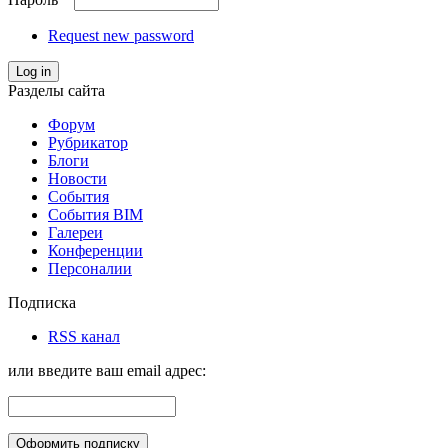
Request new password
Log in
Разделы сайта
Форум
Рубрикатор
Блоги
Новости
События
События BIM
Галереи
Конференции
Персоналии
Подписка
RSS канал
или введите ваш email адрес: