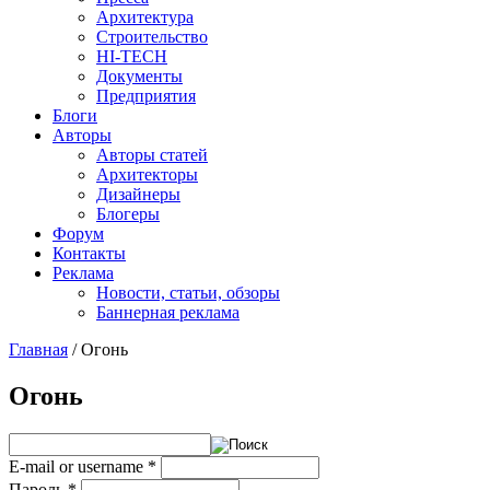
Архитектура
Строительство
HI-TECH
Документы
Предприятия
Блоги
Авторы
Авторы статей
Архитекторы
Дизайнеры
Блогеры
Форум
Контакты
Реклама
Новости, статьи, обзоры
Баннерная реклама
Главная
/
Огонь
You are here
Огонь
E-mail or username
*
Пароль
*