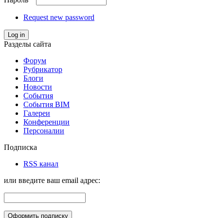
Request new password
Log in
Разделы сайта
Форум
Рубрикатор
Блоги
Новости
События
События BIM
Галереи
Конференции
Персоналии
Подписка
RSS канал
или введите ваш email адрес: