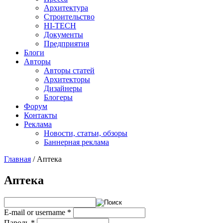
Архитектура
Строительство
HI-TECH
Документы
Предприятия
Блоги
Авторы
Авторы статей
Архитекторы
Дизайнеры
Блогеры
Форум
Контакты
Реклама
Новости, статьи, обзоры
Баннерная реклама
Главная
/
Аптека
You are here
Аптека
E-mail or username
*
Пароль
*