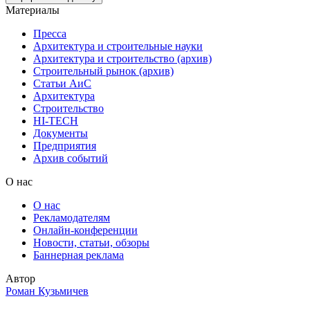
Материалы
Пресса
Архитектура и строительные науки
Архитектура и строительство (архив)
Строительный рынок (архив)
Статьи АиС
Архитектура
Строительство
HI-TECH
Документы
Предприятия
Архив событий
О нас
О нас
Рекламодателям
Онлайн-конференции
Новости, статьи, обзоры
Баннерная реклама
Автор
Роман Кузьмичев